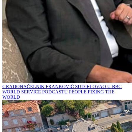
GRADONAČELNIK FRANKOVIĆ SUDJELOVAO U BBC
WORLD SERVICE PODCASTU PEOPLE FIXING THE
WORLD