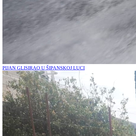
PIJAN GLISIRAO U ŠIPANSKOJ LUCI