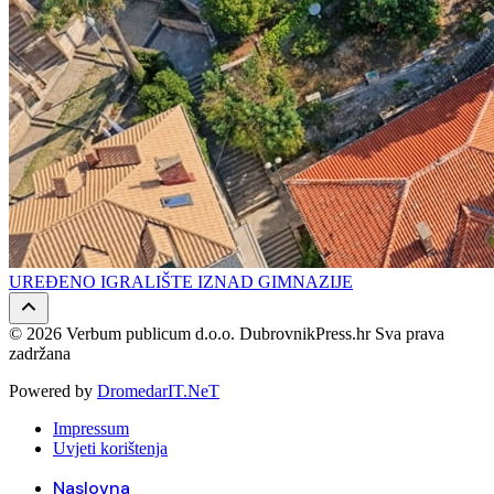
UREĐENO IGRALIŠTE IZNAD GIMNAZIJE
© 2026 Verbum publicum d.o.o. DubrovnikPress.hr Sva prava
zadržana
Powered by
DromedarIT.NeT
Impressum
Uvjeti korištenja
Naslovna