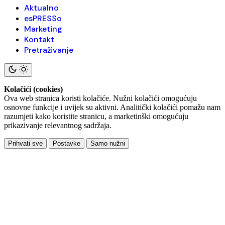
Aktualno
esPRESSo
Marketing
Kontakt
Pretraživanje
Kolačići (cookies)
Ova web stranica koristi kolačiće. Nužni kolačići omogućuju
osnovne funkcije i uvijek su aktivni. Analitički kolačići pomažu nam
razumjeti kako koristite stranicu, a marketinški omogućuju
prikazivanje relevantnog sadržaja.
Prihvati sve
Postavke
Samo nužni