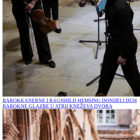
BAROKKANERNE I RAGNHILD HEMSING DONIJELI DUH
BAROKNE GLAZBE U ATRIJ KNEŽEVA DVORA