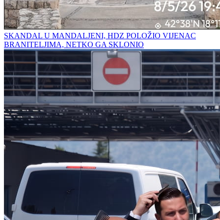
SKANDAL U MANDALJENI, HDZ POLOŽIO VIJENAC
BRANITELJIMA, NETKO GA SKLONIO