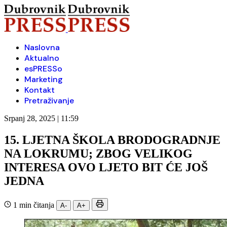
Naslovna
Aktualno
esPRESSo
Marketing
Kontakt
Pretraživanje
Srpanj 28, 2025 | 11:59
15. LJETNA ŠKOLA BRODOGRADNJE
NA LOKRUMU; ZBOG VELIKOG
INTERESA OVO LJETO BIT ĆE JOŠ
JEDNA
1 min čitanja
A-
A+