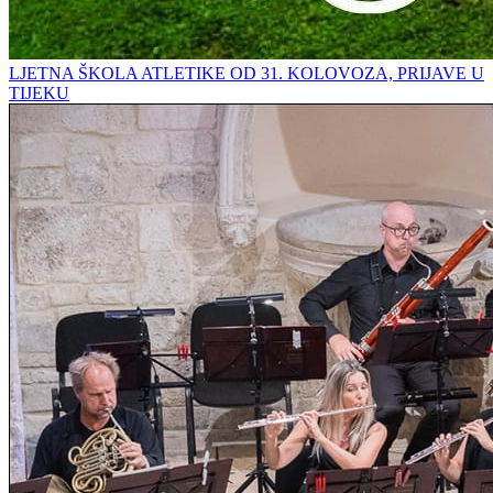
LJETNA ŠKOLA ATLETIKE OD 31. KOLOVOZA, PRIJAVE U
TIJEKU