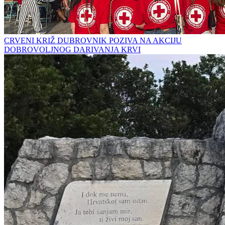
CRVENI KRIŽ DUBROVNIK POZIVA NA AKCIJU
DOBROVOLJNOG DARIVANJA KRVI