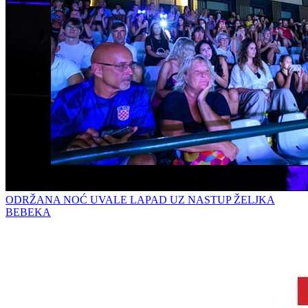
ODRŽANA NOĆ UVALE LAPAD UZ NASTUP ŽELJKA
BEBEKA