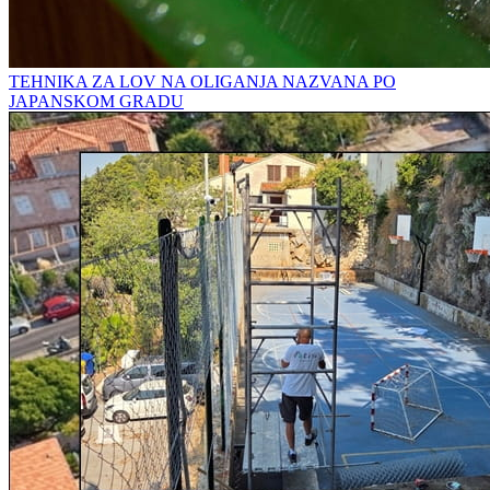
TEHNIKA ZA LOV NA OLIGANJA NAZVANA PO
JAPANSKOM GRADU