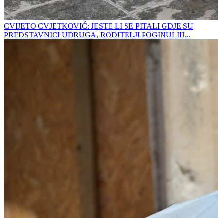
CVIJETO CVJETKOVIĆ: JESTE LI SE PITALI GDJE SU
PREDSTAVNICI UDRUGA, RODITELJI POGINULIH...