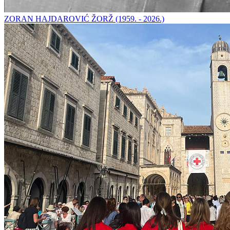
ZORAN HAJDAROVIĆ ŽORŽ (1959. - 2026.)