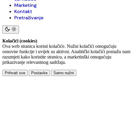
Marketing
Kontakt
Pretraživanje
Kolačići (cookies)
Ova web stranica koristi kolačiće. Nužni kolačići omogućuju
osnovne funkcije i uvijek su aktivni. Analitički kolačići pomažu nam
razumjeti kako koristite stranicu, a marketinški omogućuju
prikazivanje relevantnog sadržaja.
Prihvati sve
Postavke
Samo nužni