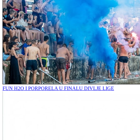
FUN H2O I PORPORELA U FINALU DIVLJE LIGE