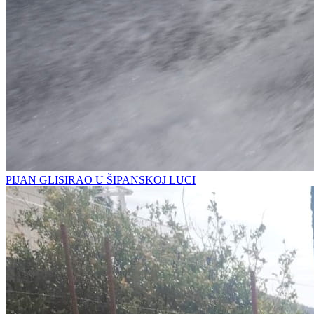
PIJAN GLISIRAO U ŠIPANSKOJ LUCI