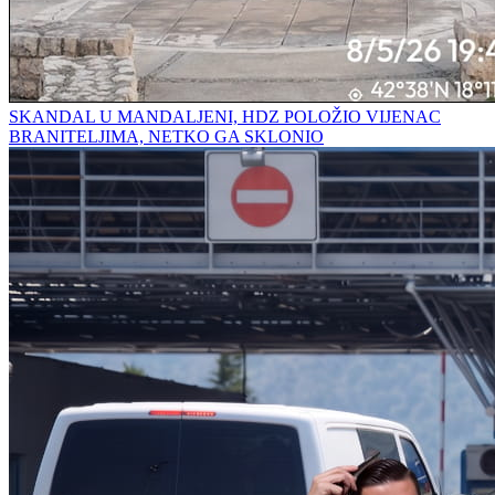
SKANDAL U MANDALJENI, HDZ POLOŽIO VIJENAC
BRANITELJIMA, NETKO GA SKLONIO