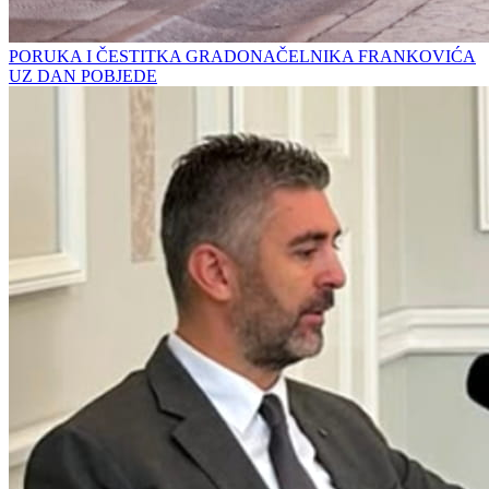
PORUKA I ČESTITKA GRADONAČELNIKA FRANKOVIĆA
UZ DAN POBJEDE