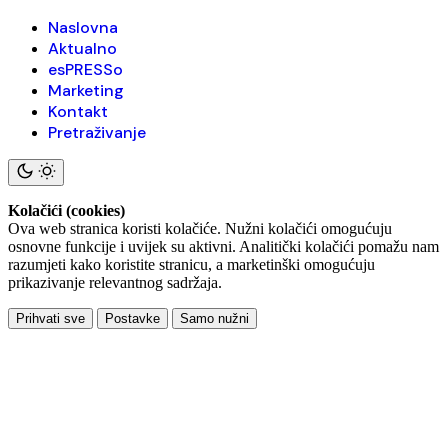
Naslovna
Aktualno
esPRESSo
Marketing
Kontakt
Pretraživanje
Kolačići (cookies)
Ova web stranica koristi kolačiće. Nužni kolačići omogućuju
osnovne funkcije i uvijek su aktivni. Analitički kolačići pomažu nam
razumjeti kako koristite stranicu, a marketinški omogućuju
prikazivanje relevantnog sadržaja.
Prihvati sve
Postavke
Samo nužni