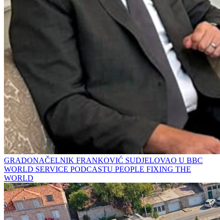
GRADONAČELNIK FRANKOVIĆ SUDJELOVAO U BBC
WORLD SERVICE PODCASTU PEOPLE FIXING THE
WORLD