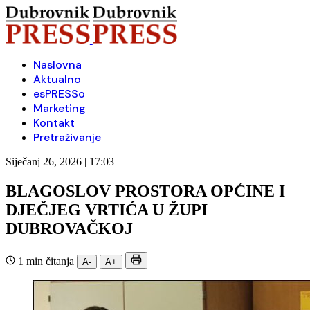
Naslovna
Aktualno
esPRESSo
Marketing
Kontakt
Pretraživanje
Siječanj 26, 2026 | 17:03
BLAGOSLOV PROSTORA OPĆINE I
DJEČJEG VRTIĆA U ŽUPI
DUBROVAČKOJ
1 min čitanja
A-
A+