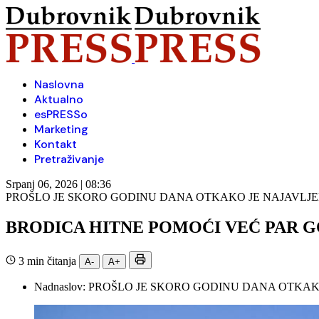
Naslovna
Aktualno
esPRESSo
Marketing
Kontakt
Pretraživanje
Srpanj 06, 2026 | 08:36
PROŠLO JE SKORO GODINU DANA OTKAKO JE NAJAVLJEN 
BRODICA HITNE POMOĆI VEĆ PAR G
3 min čitanja
A-
A+
Nadnaslov:
PROŠLO JE SKORO GODINU DANA OTKAKO 