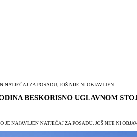
NATJEČAJ ZA POSADU, JOŠ NIJE NI OBJAVLJEN
ODINA BESKORISNO UGLAVNOM STOJ
JE NAJAVLJEN NATJEČAJ ZA POSADU, JOŠ NIJE NI OBJA