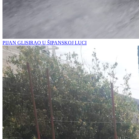
PIJAN GLISIRAO U ŠIPANSKOJ LUCI