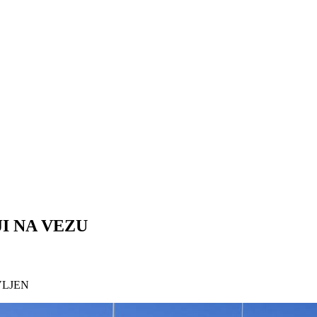
I NA VEZU
VLJEN