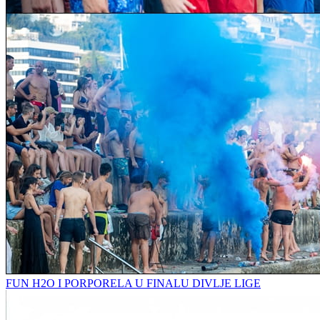
FUN H2O I PORPORELA U FINALU DIVLJE LIGE