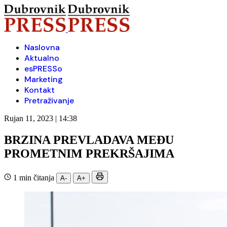
Naslovna
Aktualno
esPRESSo
Marketing
Kontakt
Pretraživanje
Rujan 11, 2023 | 14:38
BRZINA PREVLADAVA MEĐU
PROMETNIM PREKRŠAJIMA
1 min čitanja
A-
A+