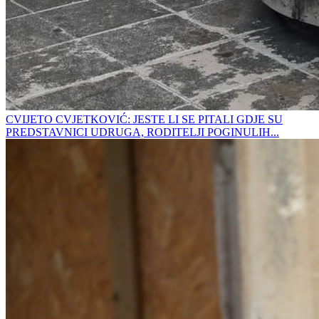
CVIJETO CVJETKOVIĆ: JESTE LI SE PITALI GDJE SU
PREDSTAVNICI UDRUGA, RODITELJI POGINULIH...