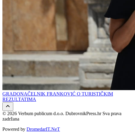
GRADONAČELNIK FRANKOVIĆ O TURISTIČKIM
REZULTATIMA
© 2026 Verbum publicum d.o.o. DubrovnikPress.hr Sva prava
zadržana
Powered by
DromedarIT.NeT