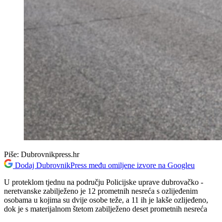
Piše:
Dubrovnikpress.hr
Dodaj DubrovnikPress među omiljene izvore na Googleu
U proteklom tjednu na području Policijske uprave dubrovačko -
neretvanske zabilježeno je 12 prometnih nesreća s ozlijeđenim
osobama u kojima su dvije osobe teže, a 11 ih je lakše ozlijeđeno,
dok je s materijalnom štetom zabilježeno deset prometnih nesreća