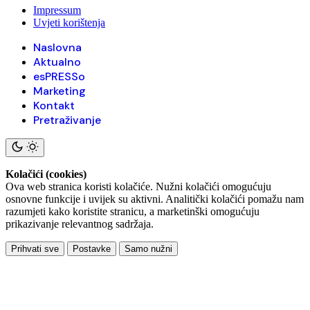
Impressum
Uvjeti korištenja
Naslovna
Aktualno
esPRESSo
Marketing
Kontakt
Pretraživanje
Kolačići (cookies)
Ova web stranica koristi kolačiće. Nužni kolačići omogućuju
osnovne funkcije i uvijek su aktivni. Analitički kolačići pomažu nam
razumjeti kako koristite stranicu, a marketinški omogućuju
prikazivanje relevantnog sadržaja.
Prihvati sve
Postavke
Samo nužni