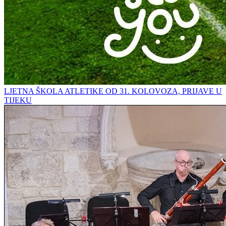
LJETNA ŠKOLA ATLETIKE OD 31. KOLOVOZA, PRIJAVE U
TIJEKU