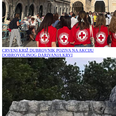
CRVENI KRIŽ DUBROVNIK POZIVA NA AKCIJU
DOBROVOLJNOG DARIVANJA KRVI