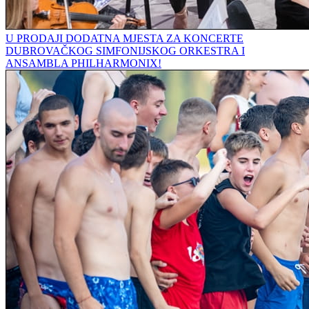
U PRODAJI DODATNA MJESTA ZA KONCERTE
DUBROVAČKOG SIMFONIJSKOG ORKESTRA I
ANSAMBLA PHILHARMONIX!