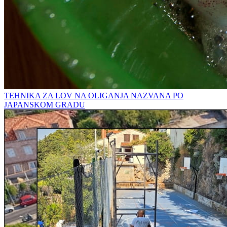
TEHNIKA ZA LOV NA OLIGANJA NAZVANA PO
JAPANSKOM GRADU