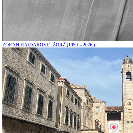
ZORAN HAJDAROVIĆ ŽORŽ (1959. - 2026.)