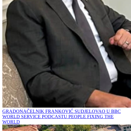
GRADONAČELNIK FRANKOVIĆ SUDJELOVAO U BBC
WORLD SERVICE PODCASTU PEOPLE FIXING THE
WORLD