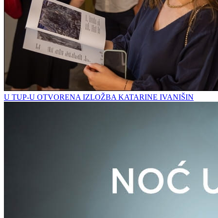
U TUP-U OTVORENA IZLOŽBA KATARINE IVANIŠIN