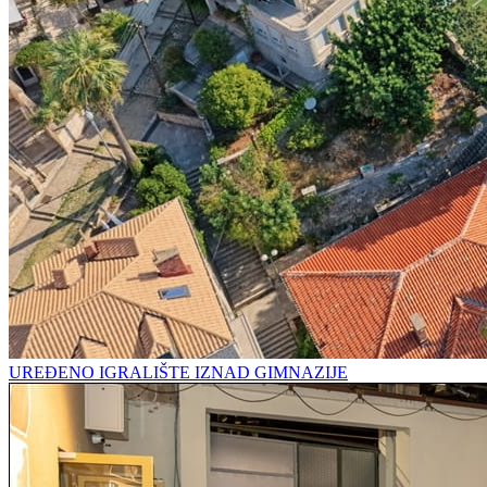
UREĐENO IGRALIŠTE IZNAD GIMNAZIJE