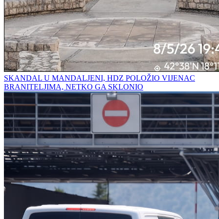
SKANDAL U MANDALJENI, HDZ POLOŽIO VIJENAC
BRANITELJIMA, NETKO GA SKLONIO