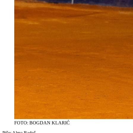
FOTO: BOGDAN KLARIĆ
Piše:
Alma Radoš