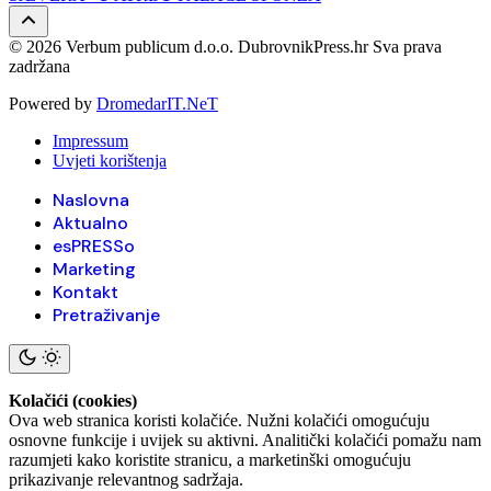
© 2026 Verbum publicum d.o.o. DubrovnikPress.hr Sva prava
zadržana
Powered by
DromedarIT.NeT
Impressum
Uvjeti korištenja
Naslovna
Aktualno
esPRESSo
Marketing
Kontakt
Pretraživanje
Kolačići (cookies)
Ova web stranica koristi kolačiće. Nužni kolačići omogućuju
osnovne funkcije i uvijek su aktivni. Analitički kolačići pomažu nam
razumjeti kako koristite stranicu, a marketinški omogućuju
prikazivanje relevantnog sadržaja.