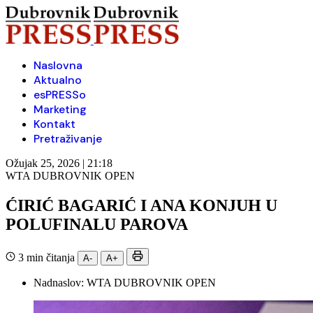
Naslovna
Aktualno
esPRESSo
Marketing
Kontakt
Pretraživanje
Ožujak 25, 2026 | 21:18
WTA DUBROVNIK OPEN
ĆIRIĆ BAGARIĆ I ANA KONJUH U
POLUFINALU PAROVA
3 min čitanja
A-
A+
Nadnaslov:
WTA DUBROVNIK OPEN