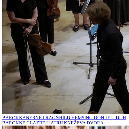
BAROKKANERNE I RAGNHILD HEMSING DONIJELI DUH
BAROKNE GLAZBE U ATRIJ KNEŽEVA DVORA