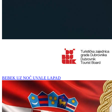
BEBEK UZ NOĆ UVALE LAPAD