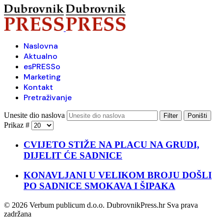
Naslovna
Aktualno
esPRESSo
Marketing
Kontakt
Pretraživanje
Unesite dio naslova
Filter
Poništi
Prikaz #
CVIJETO STIŽE NA PLACU NA GRUDI,
DIJELIT ĆE SADNICE
KONAVLJANI U VELIKOM BROJU DOŠLI
PO SADNICE SMOKAVA I ŠIPAKA
© 2026 Verbum publicum d.o.o. DubrovnikPress.hr Sva prava
zadržana