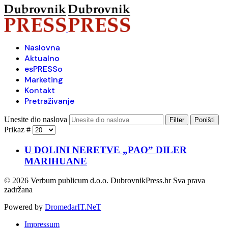
Naslovna
Aktualno
esPRESSo
Marketing
Kontakt
Pretraživanje
Unesite dio naslova
Filter
Poništi
Prikaz #
U DOLINI NERETVE „PAO” DILER
MARIHUANE
© 2026 Verbum publicum d.o.o. DubrovnikPress.hr Sva prava
zadržana
Powered by
DromedarIT.NeT
Impressum