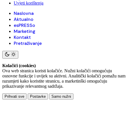
Uvjeti korištenja
Naslovna
Aktualno
esPRESSo
Marketing
Kontakt
Pretraživanje
Kolačići (cookies)
Ova web stranica koristi kolačiće. Nužni kolačići omogućuju
osnovne funkcije i uvijek su aktivni. Analitički kolačići pomažu nam
razumjeti kako koristite stranicu, a marketinški omogućuju
prikazivanje relevantnog sadržaja.
Prihvati sve
Postavke
Samo nužni