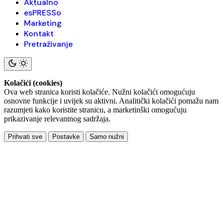
Aktualno
esPRESSo
Marketing
Kontakt
Pretraživanje
Kolačići (cookies)
Ova web stranica koristi kolačiće. Nužni kolačići omogućuju
osnovne funkcije i uvijek su aktivni. Analitički kolačići pomažu nam
razumjeti kako koristite stranicu, a marketinški omogućuju
prikazivanje relevantnog sadržaja.
Prihvati sve
Postavke
Samo nužni