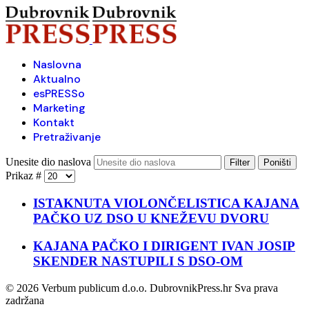
Naslovna
Aktualno
esPRESSo
Marketing
Kontakt
Pretraživanje
Unesite dio naslova
Filter
Poništi
Prikaz #
ISTAKNUTA VIOLONČELISTICA KAJANA
PAČKO UZ DSO U KNEŽEVU DVORU
KAJANA PAČKO I DIRIGENT IVAN JOSIP
SKENDER NASTUPILI S DSO-OM
© 2026 Verbum publicum d.o.o. DubrovnikPress.hr Sva prava
zadržana