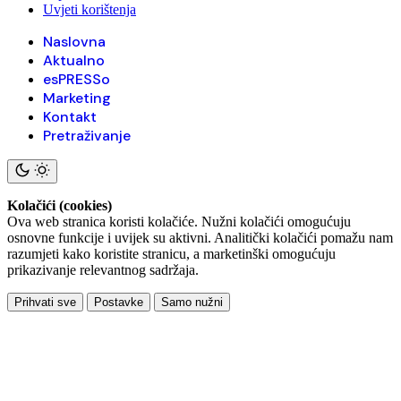
Uvjeti korištenja
Naslovna
Aktualno
esPRESSo
Marketing
Kontakt
Pretraživanje
Kolačići (cookies)
Ova web stranica koristi kolačiće. Nužni kolačići omogućuju
osnovne funkcije i uvijek su aktivni. Analitički kolačići pomažu nam
razumjeti kako koristite stranicu, a marketinški omogućuju
prikazivanje relevantnog sadržaja.
Prihvati sve
Postavke
Samo nužni