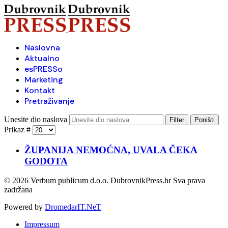
Naslovna
Aktualno
esPRESSo
Marketing
Kontakt
Pretraživanje
Unesite dio naslova
Filter
Poništi
Prikaz #
ŽUPANIJA NEMOĆNA, UVALA ČEKA
GODOTA
© 2026 Verbum publicum d.o.o. DubrovnikPress.hr Sva prava
zadržana
Powered by
DromedarIT.NeT
Impressum