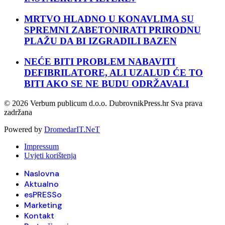
MRTVO HLADNO U KONAVLIMA SU
SPREMNI ZABETONIRATI PRIRODNU
PLAŽU DA BI IZGRADILI BAZEN
NEĆE BITI PROBLEM NABAVITI
DEFIBRILATORE, ALI UZALUD ĆE TO
BITI AKO SE NE BUDU ODRŽAVALI
© 2026 Verbum publicum d.o.o. DubrovnikPress.hr Sva prava
zadržana
Powered by
DromedarIT.NeT
Impressum
Uvjeti korištenja
Naslovna
Aktualno
esPRESSo
Marketing
Kontakt