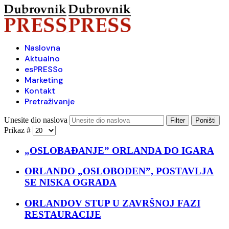
Naslovna
Aktualno
esPRESSo
Marketing
Kontakt
Pretraživanje
Unesite dio naslova
Filter
Poništi
Prikaz #
„OSLOBAĐANJE” ORLANDA DO IGARA
ORLANDO „OSLOBOĐEN”, POSTAVLJA
SE NISKA OGRADA
ORLANDOV STUP U ZAVRŠNOJ FAZI
RESTAURACIJE