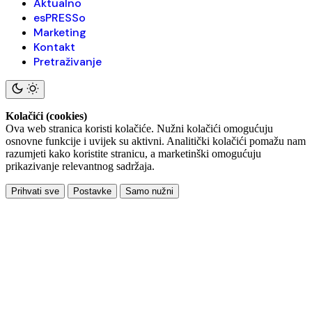
Aktualno
esPRESSo
Marketing
Kontakt
Pretraživanje
Kolačići (cookies)
Ova web stranica koristi kolačiće. Nužni kolačići omogućuju
osnovne funkcije i uvijek su aktivni. Analitički kolačići pomažu nam
razumjeti kako koristite stranicu, a marketinški omogućuju
prikazivanje relevantnog sadržaja.
Prihvati sve
Postavke
Samo nužni