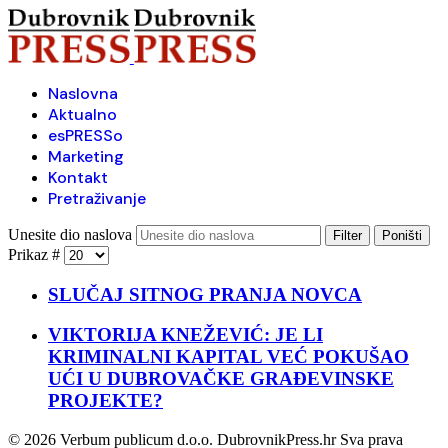
Naslovna
Aktualno
esPRESSo
Marketing
Kontakt
Pretraživanje
Unesite dio naslova
Filter
Poništi
Prikaz #
SLUČAJ SITNOG PRANJA NOVCA
VIKTORIJA KNEŽEVIĆ: JE LI
KRIMINALNI KAPITAL VEĆ POKUŠAO
UĆI U DUBROVAČKE GRAĐEVINSKE
PROJEKTE?
© 2026 Verbum publicum d.o.o. DubrovnikPress.hr Sva prava