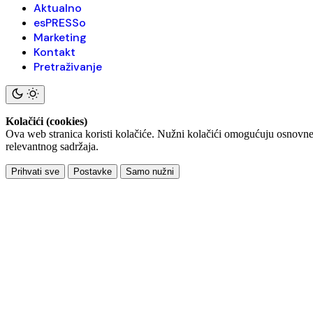
Aktualno
esPRESSo
Marketing
Kontakt
Pretraživanje
Kolačići (cookies)
Ova web stranica koristi kolačiće. Nužni kolačići omogućuju osnovne f
relevantnog sadržaja.
Prihvati sve
Postavke
Samo nužni