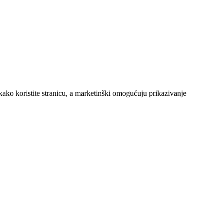
kako koristite stranicu, a marketinški omogućuju prikazivanje