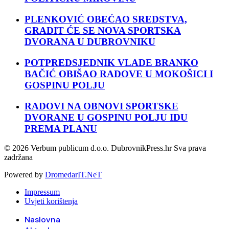
PLENKOVIĆ OBEĆAO SREDSTVA,
GRADIT ĆE SE NOVA SPORTSKA
DVORANA U DUBROVNIKU
POTPREDSJEDNIK VLADE BRANKO
BAČIĆ OBIŠAO RADOVE U MOKOŠICI I
GOSPINU POLJU
RADOVI NA OBNOVI SPORTSKE
DVORANE U GOSPINU POLJU IDU
PREMA PLANU
© 2026 Verbum publicum d.o.o. DubrovnikPress.hr Sva prava
zadržana
Powered by
DromedarIT.NeT
Impressum
Uvjeti korištenja
Naslovna