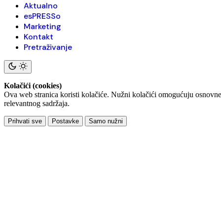
Aktualno
esPRESSo
Marketing
Kontakt
Pretraživanje
Kolačići (cookies)
Ova web stranica koristi kolačiće. Nužni kolačići omogućuju osnovne f
relevantnog sadržaja.
Prihvati sve
Postavke
Samo nužni