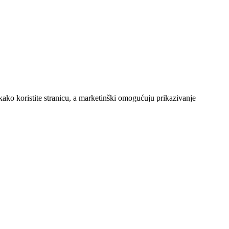
kako koristite stranicu, a marketinški omogućuju prikazivanje