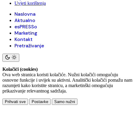
Uvjeti korištenja
Naslovna
Aktualno
esPRESSo
Marketing
Kontakt
Pretraživanje
Kolačići (cookies)
Ova web stranica koristi kolačiće. Nužni kolačići omogućuju
osnovne funkcije i uvijek su aktivni. Analitički kolačići pomažu nam
razumjeti kako koristite stranicu, a marketinški omogućuju
prikazivanje relevantnog sadržaja.
Prihvati sve
Postavke
Samo nužni