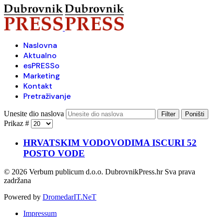
Naslovna
Aktualno
esPRESSo
Marketing
Kontakt
Pretraživanje
Unesite dio naslova
Filter
Poništi
Prikaz #
HRVATSKIM VODOVODIMA ISCURI 52
POSTO VODE
© 2026 Verbum publicum d.o.o. DubrovnikPress.hr Sva prava
zadržana
Powered by
DromedarIT.NeT
Impressum