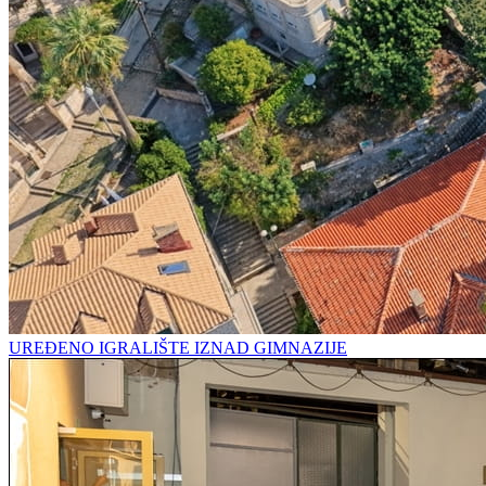
UREĐENO IGRALIŠTE IZNAD GIMNAZIJE