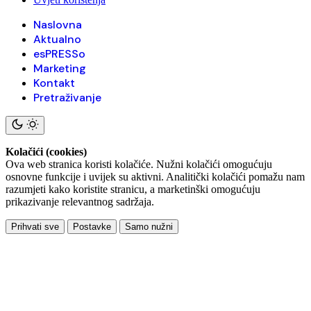
Naslovna
Aktualno
esPRESSo
Marketing
Kontakt
Pretraživanje
Kolačići (cookies)
Ova web stranica koristi kolačiće. Nužni kolačići omogućuju
osnovne funkcije i uvijek su aktivni. Analitički kolačići pomažu nam
razumjeti kako koristite stranicu, a marketinški omogućuju
prikazivanje relevantnog sadržaja.
Prihvati sve
Postavke
Samo nužni