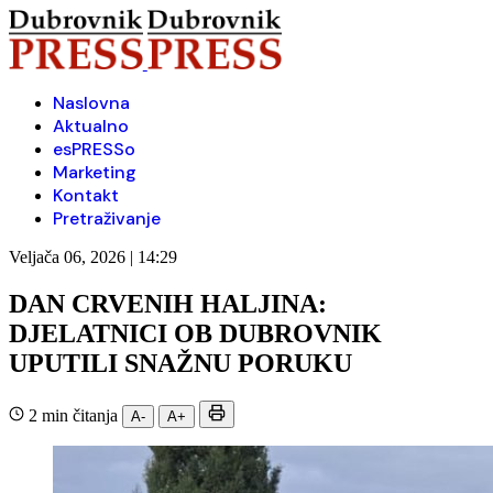
Naslovna
Aktualno
esPRESSo
Marketing
Kontakt
Pretraživanje
Veljača 06, 2026 | 14:29
DAN CRVENIH HALJINA:
DJELATNICI OB DUBROVNIK
UPUTILI SNAŽNU PORUKU
2 min čitanja
A-
A+