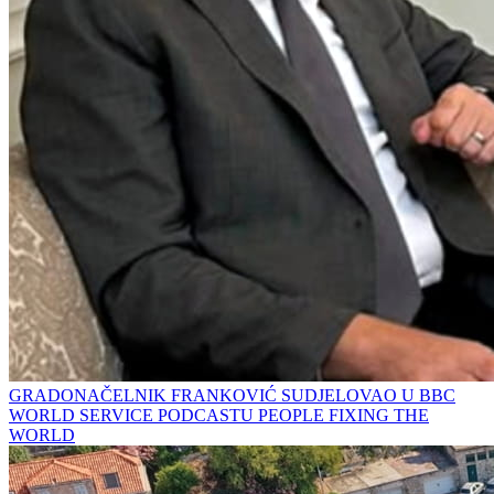
GRADONAČELNIK FRANKOVIĆ SUDJELOVAO U BBC
WORLD SERVICE PODCASTU PEOPLE FIXING THE
WORLD