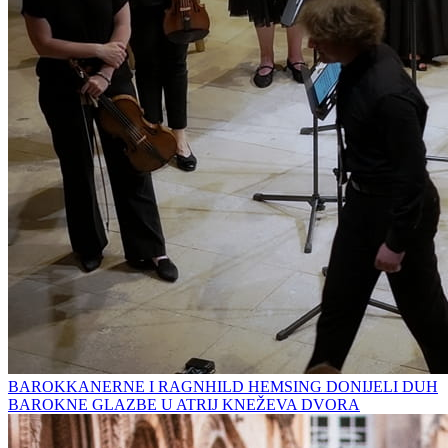
BAROKKANERNE I RAGNHILD HEMSING DONIJELI DUH
BAROKNE GLAZBE U ATRIJ KNEŽEVA DVORA