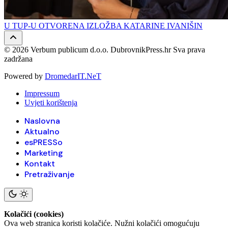
U TUP-U OTVORENA IZLOŽBA KATARINE IVANIŠIN
© 2026 Verbum publicum d.o.o. DubrovnikPress.hr Sva prava
zadržana
Powered by
DromedarIT.NeT
Impressum
Uvjeti korištenja
Naslovna
Aktualno
esPRESSo
Marketing
Kontakt
Pretraživanje
Kolačići (cookies)
Ova web stranica koristi kolačiće. Nužni kolačići omogućuju