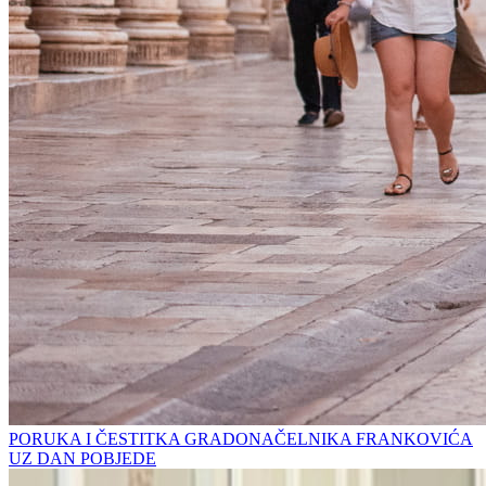
PORUKA I ČESTITKA GRADONAČELNIKA FRANKOVIĆA
UZ DAN POBJEDE