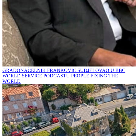
GRADONAČELNIK FRANKOVIĆ SUDJELOVAO U BBC
WORLD SERVICE PODCASTU PEOPLE FIXING THE
WORLD