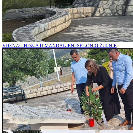
VIJENAC HDZ-A U MANDALJENI SKLONIO ŽUPNIK