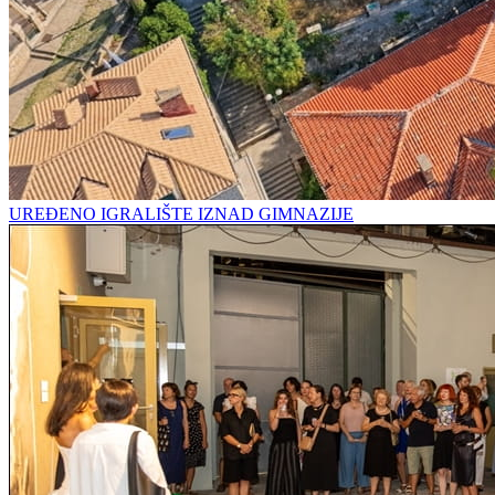
UREĐENO IGRALIŠTE IZNAD GIMNAZIJE