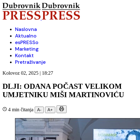
Naslovna
Aktualno
esPRESSo
Marketing
Kontakt
Pretraživanje
Kolovoz 02, 2025 | 18:27
DLJI: ODANA POČAST VELIKOM
UMJETNIKU MIŠI MARTINOVIĆU
4 min čitanja
A-
A+