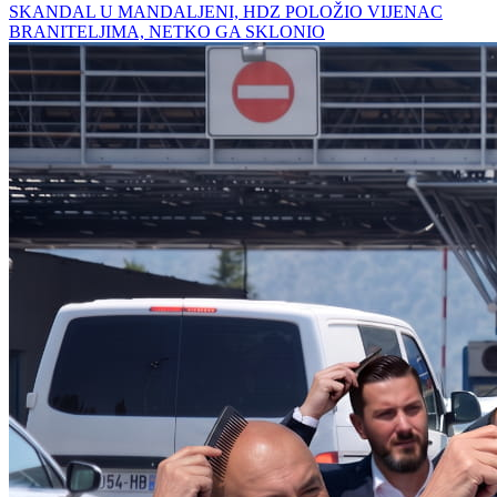
SKANDAL U MANDALJENI, HDZ POLOŽIO VIJENAC
BRANITELJIMA, NETKO GA SKLONIO