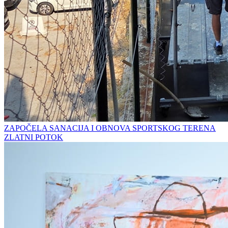
ZAPOČELA SANACIJA I OBNOVA SPORTSKOG TERENA
ZLATNI POTOK