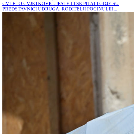
CVIJETO CVJETKOVIĆ: JESTE LI SE PITALI GDJE SU
PREDSTAVNICI UDRUGA, RODITELJI POGINULIH...