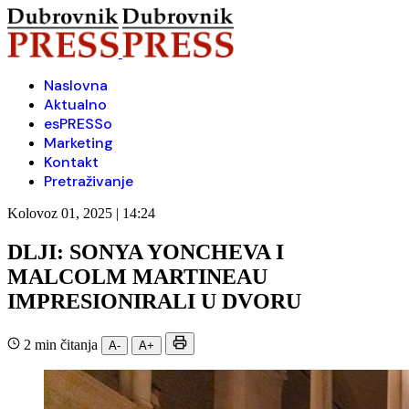
Naslovna
Aktualno
esPRESSo
Marketing
Kontakt
Pretraživanje
Kolovoz 01, 2025 | 14:24
DLJI: SONYA YONCHEVA I
MALCOLM MARTINEAU
IMPRESIONIRALI U DVORU
2 min čitanja
A-
A+