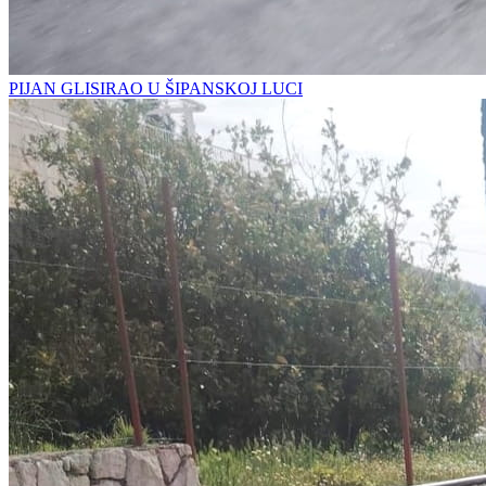
PIJAN GLISIRAO U ŠIPANSKOJ LUCI