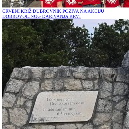
CRVENI KRIŽ DUBROVNIK POZIVA NA AKCIJU
DOBROVOLJNOG DARIVANJA KRVI