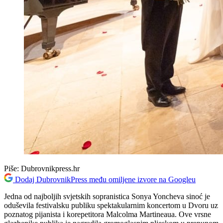
Piše:
Dubrovnikpress.hr
Dodaj DubrovnikPress među omiljene izvore na Googleu
Jedna od najboljih svjetskih sopranistica Sonya Yoncheva sinoć je
oduševila festivalsku publiku spektakularnim koncertom u Dvoru uz
poznatog pijanista i korepetitora Malcolma Martineaua. Ove vrsne