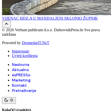
VIJENAC HDZ-A U MANDALJENI SKLONIO ŽUPNIK
© 2026 Verbum publicum d.o.o. DubrovnikPress.hr Sva prava
zadržana
Powered by
DromedarIT.NeT
Impressum
Uvjeti korištenja
Naslovna
Aktualno
esPRESSo
Marketing
Kontakt
Pretraživanje
Kolačići (cookies)