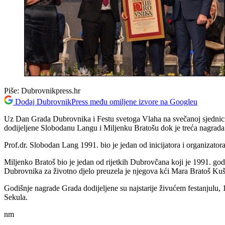
Piše:
Dubrovnikpress.hr
Dodaj DubrovnikPress među omiljene izvore na Googleu
Uz Dan Grada Dubrovnika i Festu svetoga Vlaha na svečanoj sjednici
dodijeljene Slobodanu Langu i Miljenku Bratošu dok je treća nagrada 
Prof.dr. Slobodan Lang 1991. bio je jedan od inicijatora i organiza
Miljenko Bratoš bio je jedan od rijetkih Dubrovčana koji je 1991. go
Dubrovnika za životno djelo preuzela je njegova kći Mara Bratoš Kuš
Godišnje nagrade Grada dodijeljene su najstarije živućem festanjulu,
Sekula.
nm