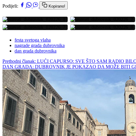
Podijeli:
Kopirano!
festa svetoga vlaha
nagrade grada dubrovnika
dan grada dubrovnika
Prethodni članak: LUĆI CAPURSO: SVE ŠTO SAM RADIO
DAN GRADA: DUBROVNIK JE POKAZAO DA MOŽE BITI G