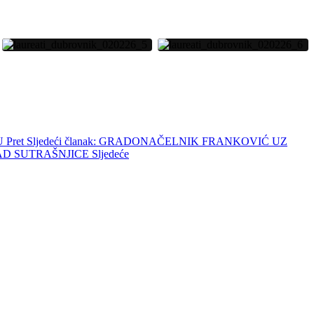
HU
Pret
Sljedeći članak: GRADONAČELNIK FRANKOVIĆ UZ
AD SUTRAŠNJICE
Sljedeće