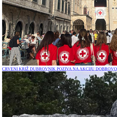
CRVENI KRIŽ DUBROVNIK POZIVA NA AKCIJU DOBROVO