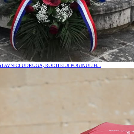
DSTAVNICI UDRUGA, RODITELJI POGINULIH...