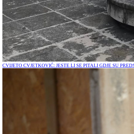
CVIJETO CVJETKOVIĆ: JESTE LI SE PITALI GDJE SU PRE