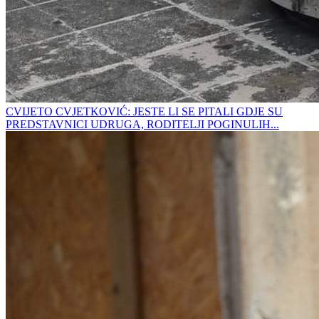
CVIJETO CVJETKOVIĆ: JESTE LI SE PITALI GDJE SU
PREDSTAVNICI UDRUGA, RODITELJI POGINULIH...