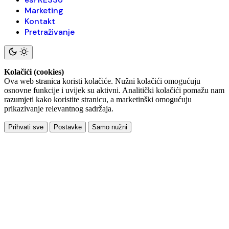
Marketing
Kontakt
Pretraživanje
Kolačići (cookies)
Ova web stranica koristi kolačiće. Nužni kolačići omogućuju
osnovne funkcije i uvijek su aktivni. Analitički kolačići pomažu nam
razumjeti kako koristite stranicu, a marketinški omogućuju
prikazivanje relevantnog sadržaja.
Prihvati sve
Postavke
Samo nužni