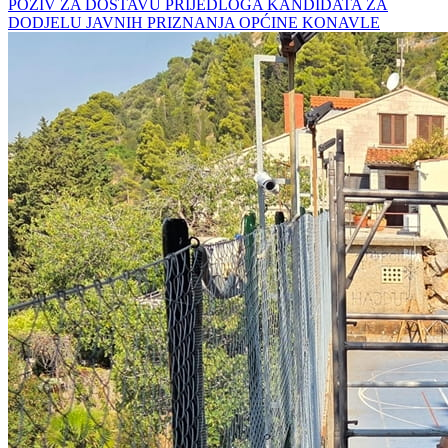
POZIV ZA DOSTAVU PRIJEDLOGA KANDIDATA ZA
DODJELU JAVNIH PRIZNANJA OPĆINE KONAVLE