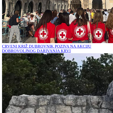
CRVENI KRIŽ DUBROVNIK POZIVA NA AKCIJU
DOBROVOLJNOG DARIVANJA KRVI