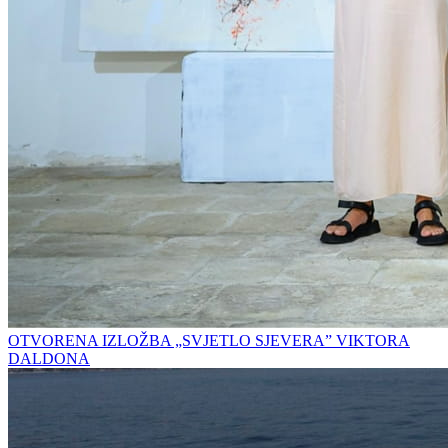
OTVORENA IZLOŽBA „SVJETLO SJEVERA” VIKTORA
DALDONA