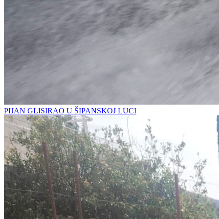
PIJAN GLISIRAO U ŠIPANSKOJ LUCI