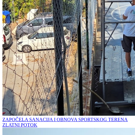
ZAPOČELA SANACIJA I OBNOVA SPORTSKOG TERENA
ZLATNI POTOK