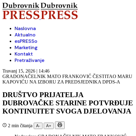
Naslovna
Aktualno
esPRESSo
Marketing
Kontakt
Pretraživanje
Travanj 15, 2026 | 14:46
GRADONAČELNIK MATO FRANKOVIĆ ČESTITAO MARU
KAPOVIĆU NA IZBORU ZA PREDSJEDNIKA DPDS-A
DRUŠTVO PRIJATELJA
DUBROVAČKE STARINE POTVRĐUJE
KONTINUITET SVOGA DJELOVANJA
2 min čitanja
A-
A+