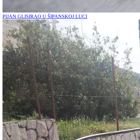
PIJAN GLISIRAO U ŠIPANSKOJ LUCI