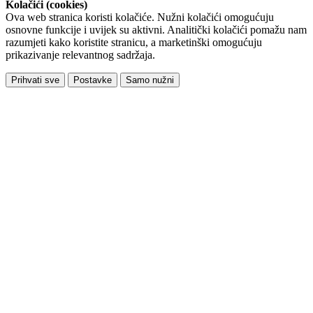
Kolačići (cookies)
Ova web stranica koristi kolačiće. Nužni kolačići omogućuju
osnovne funkcije i uvijek su aktivni. Analitički kolačići pomažu nam
razumjeti kako koristite stranicu, a marketinški omogućuju
prikazivanje relevantnog sadržaja.
Prihvati sve
Postavke
Samo nužni