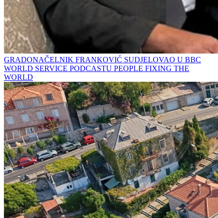
GRADONAČELNIK FRANKOVIĆ SUDJELOVAO U BBC
WORLD SERVICE PODCASTU PEOPLE FIXING THE
WORLD