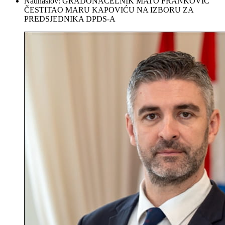
Nadnaslov:
GRADONAČELNIK MATO FRANKOVIĆ
ČESTITAO MARU KAPOVIĆU NA IZBORU ZA
PREDSJEDNIKA DPDS-A