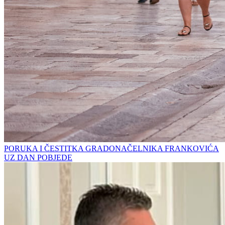
PORUKA I ČESTITKA GRADONAČELNIKA FRANKOVIĆA
UZ DAN POBJEDE