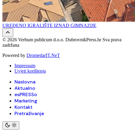
UREĐENO IGRALIŠTE IZNAD GIMNAZIJE
© 2026 Verbum publicum d.o.o. DubrovnikPress.hr Sva prava
zadržana
Powered by
DromedarIT.NeT
Impressum
Uvjeti korištenja
Naslovna
Aktualno
esPRESSo
Marketing
Kontakt
Pretraživanje