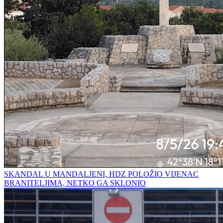
SKANDAL U MANDALJENI, HDZ POLOŽIO VIJENAC
BRANITELJIMA, NETKO GA SKLONIO