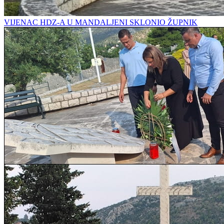
VIJENAC HDZ-A U MANDALJENI SKLONIO ŽUPNIK