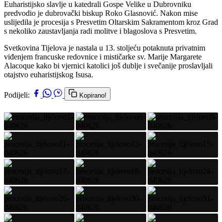
Euharistijsko slavlje u katedrali Gospe Velike u Dubrovniku
predvodio je dubrovački biskup Roko Glasnović. Nakon mise
uslijedila je procesija s Presvetim Oltarskim Sakramentom kroz Grad
s nekoliko zaustavljanja radi molitve i blagoslova s Presvetim.
Svetkovina Tijelova je nastala u 13. stoljeću potaknuta privatnim
viđenjem francuske redovnice i mističarke sv. Marije Margarete
Alacoque kako bi vjernici katolici još dublje i svečanije proslavljali
otajstvo euharistijskog Isusa.
Podijeli:
Kopirano!