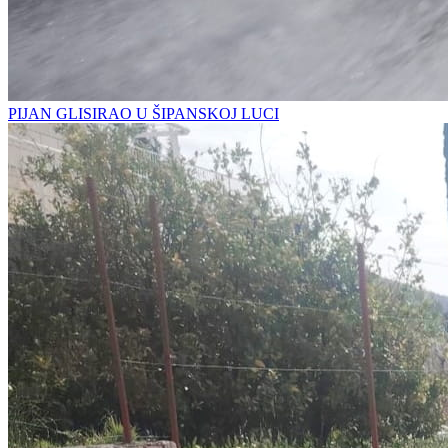
PIJAN GLISIRAO U ŠIPANSKOJ LUCI