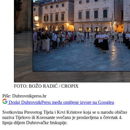
FOTO: BOŽO RADIĆ / CROPIX
Piše:
Dubrovnikpress.hr
Dodaj DubrovnikPress među omiljene izvore na Googleu
Svetkovina Presvetog Tijela i Krvi Kristove koja se u narodu obično
naziva Tijelovo ili Korosante svečano je proslavljena u četvrtak 4.
lipnja diljem Dubrovačke biskupije.