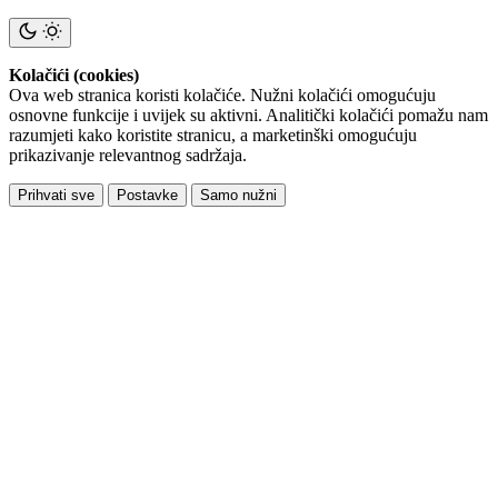
Kolačići (cookies)
Ova web stranica koristi kolačiće. Nužni kolačići omogućuju
osnovne funkcije i uvijek su aktivni. Analitički kolačići pomažu nam
razumjeti kako koristite stranicu, a marketinški omogućuju
prikazivanje relevantnog sadržaja.
Prihvati sve
Postavke
Samo nužni