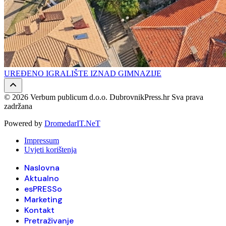
UREĐENO IGRALIŠTE IZNAD GIMNAZIJE
© 2026 Verbum publicum d.o.o. DubrovnikPress.hr Sva prava
zadržana
Powered by
DromedarIT.NeT
Impressum
Uvjeti korištenja
Naslovna
Aktualno
esPRESSo
Marketing
Kontakt
Pretraživanje