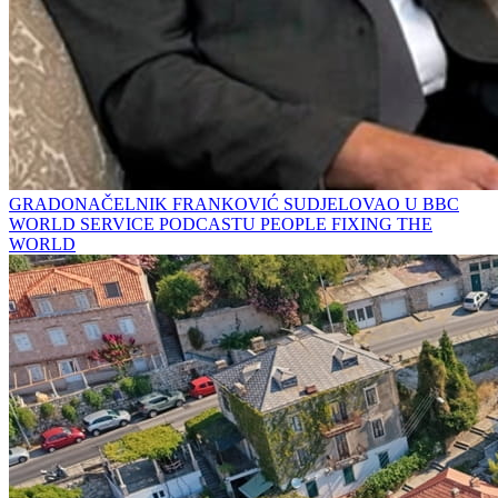
GRADONAČELNIK FRANKOVIĆ SUDJELOVAO U BBC
WORLD SERVICE PODCASTU PEOPLE FIXING THE
WORLD