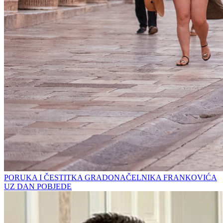
PORUKA I ČESTITKA GRADONAČELNIKA FRANKOVIĆA
UZ DAN POBJEDE