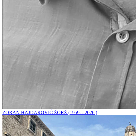
ZORAN HAJDAROVIĆ ŽORŽ (1959. - 2026.)