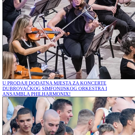
U PRODAJI DODATNA MJESTA ZA KONCERTE
DUBROVAČKOG SIMFONIJSKOG ORKESTRA I
ANSAMBLA PHILHARMONIX!