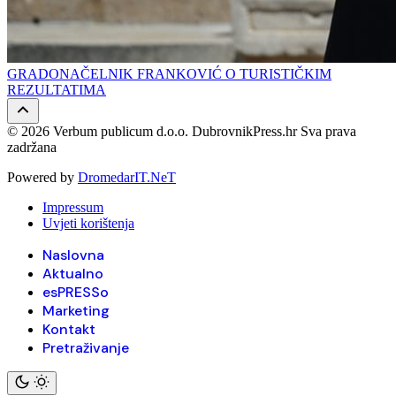
GRADONAČELNIK FRANKOVIĆ O TURISTIČKIM
REZULTATIMA
© 2026 Verbum publicum d.o.o. DubrovnikPress.hr Sva prava
zadržana
Powered by
DromedarIT.NeT
Impressum
Uvjeti korištenja
Naslovna
Aktualno
esPRESSo
Marketing
Kontakt
Pretraživanje