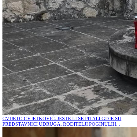
CVIJETO CVJETKOVIĆ: JESTE LI SE PITALI GDJE SU
PREDSTAVNICI UDRUGA, RODITELJI POGINULIH...