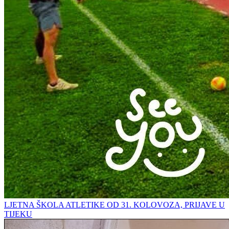
LJETNA ŠKOLA ATLETIKE OD 31. KOLOVOZA, PRIJAVE U
TIJEKU