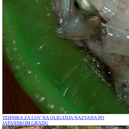
TEHNIKA ZA LOV NA OLIGANJA NAZVANA PO
JAPANSKOM GRADU