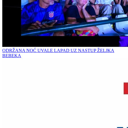
ODRŽANA NOĆ UVALE LAPAD UZ NASTUP ŽELJKA
BEBEKA