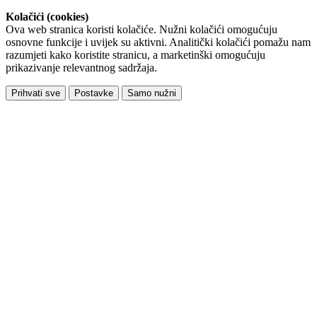
Kolačići (cookies)
Ova web stranica koristi kolačiće. Nužni kolačići omogućuju
osnovne funkcije i uvijek su aktivni. Analitički kolačići pomažu nam
razumjeti kako koristite stranicu, a marketinški omogućuju
prikazivanje relevantnog sadržaja.
Prihvati sve
Postavke
Samo nužni