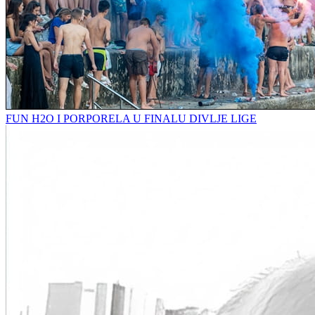
FUN H2O I PORPORELA U FINALU DIVLJE LIGE