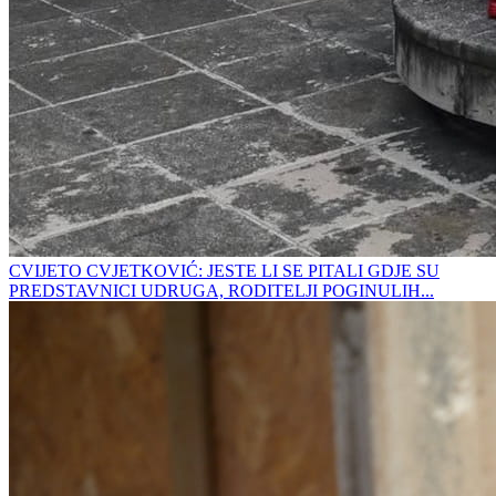
CVIJETO CVJETKOVIĆ: JESTE LI SE PITALI GDJE SU
PREDSTAVNICI UDRUGA, RODITELJI POGINULIH...