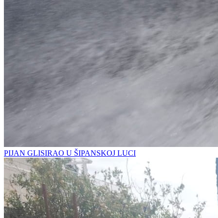
PIJAN GLISIRAO U ŠIPANSKOJ LUCI