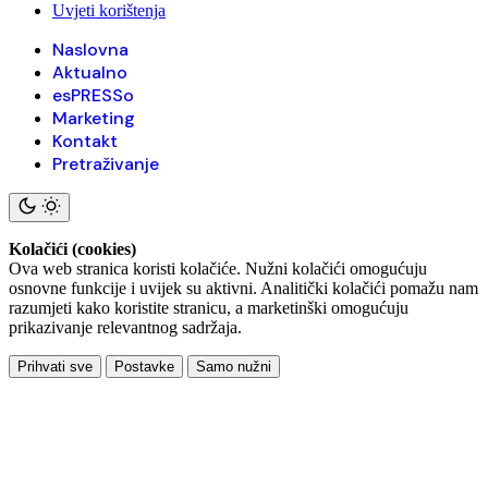
Uvjeti korištenja
Naslovna
Aktualno
esPRESSo
Marketing
Kontakt
Pretraživanje
Kolačići (cookies)
Ova web stranica koristi kolačiće. Nužni kolačići omogućuju
osnovne funkcije i uvijek su aktivni. Analitički kolačići pomažu nam
razumjeti kako koristite stranicu, a marketinški omogućuju
prikazivanje relevantnog sadržaja.
Prihvati sve
Postavke
Samo nužni