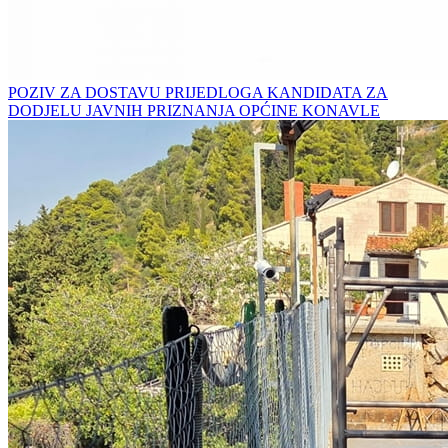
POZIV ZA DOSTAVU PRIJEDLOGA KANDIDATA ZA
DODJELU JAVNIH PRIZNANJA OPĆINE KONAVLE