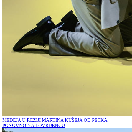
MEDEJA U REŽIJI MARTINA KUŠEJA OD PETKA
PONOVNO NA LOVRIJENCU