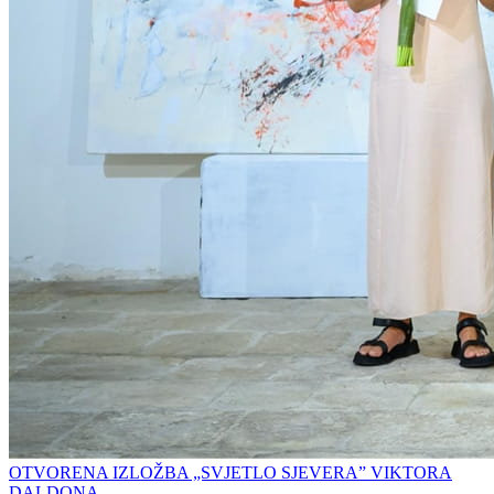
OTVORENA IZLOŽBA „SVJETLO SJEVERA” VIKTORA
DALDONA