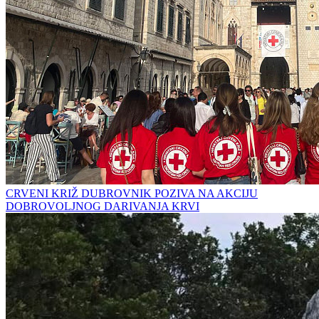
CRVENI KRIŽ DUBROVNIK POZIVA NA AKCIJU
DOBROVOLJNOG DARIVANJA KRVI