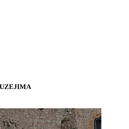
MUZEJIMA