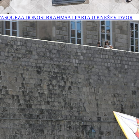
VASQUEZA DONOSI BRAHMSA I PARTA U KNEŽEV DVOR