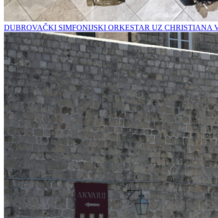
DUBROVAČKI SIMFONIJSKI ORKESTAR UZ CHRISTIANA 