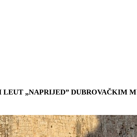
I LEUT „NAPRIJED” DUBROVAČKIM 