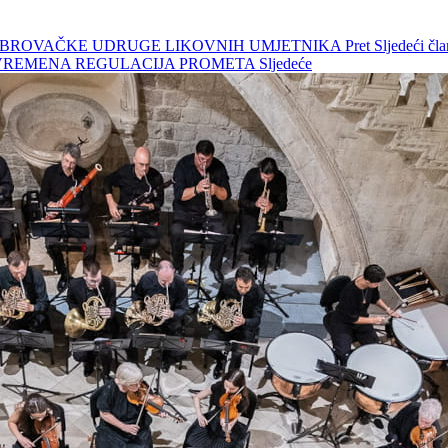
A DUBROVAČKE UDRUGE LIKOVNIH UMJETNIKA
Pret
Sljedeći 
RIVREMENA REGULACIJA PROMETA
Sljedeće