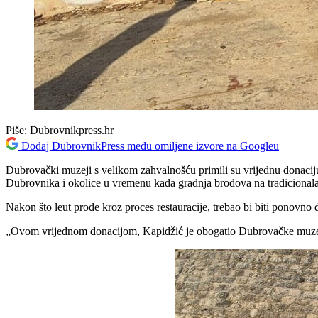
Piše:
Dubrovnikpress.hr
Dodaj DubrovnikPress među omiljene izvore na Googleu
Dubrovački muzeji s velikom zahvalnošću primili su vrijednu donaciju 
Dubrovnika i okolice u vremenu kada gradnja brodova na tradicionala
Nakon što leut prođe kroz proces restauracije, trebao bi biti ponovno 
„Ovom vrijednom donacijom, Kapidžić je obogatio Dubrovačke muzeje i