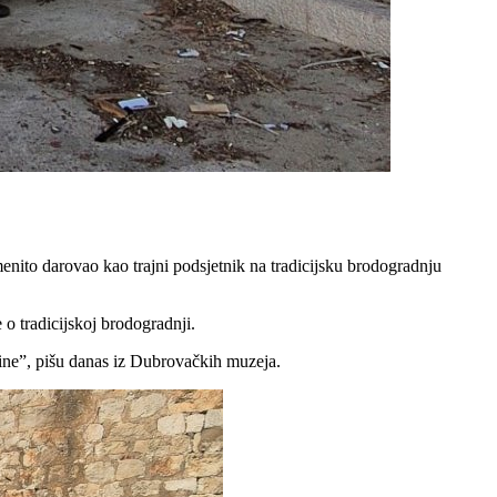
enito darovao kao trajni podsjetnik na tradicijsku brodogradnju
 o tradicijskoj brodogradnji.
ine”, pišu danas iz Dubrovačkih muzeja.