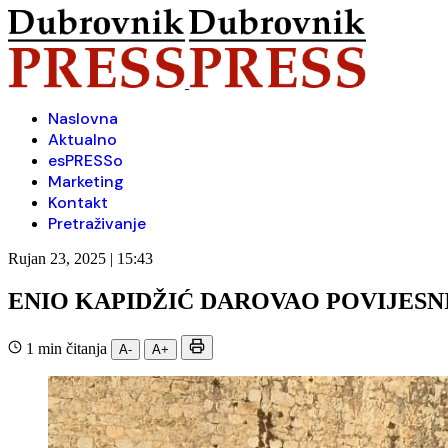
Naslovna
Aktualno
esPRESSo
Marketing
Kontakt
Pretraživanje
Rujan 23, 2025 | 15:43
ENIO KAPIDŽIĆ DAROVAO POVIJESN
1 min čitanja
A-
A+