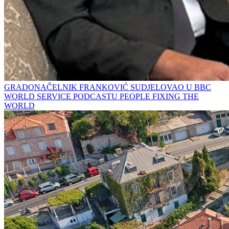
GRADONAČELNIK FRANKOVIĆ SUDJELOVAO U BBC
WORLD SERVICE PODCASTU PEOPLE FIXING THE
WORLD