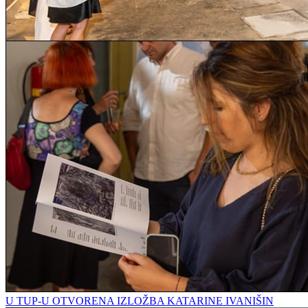
U TUP-U OTVORENA IZLOŽBA KATARINE IVANIŠIN