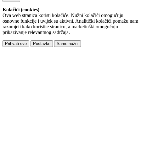
Kolačići (cookies)
Ova web stranica koristi kolačiće. Nužni kolačići omogućuju
osnovne funkcije i uvijek su aktivni. Analitički kolačići pomažu nam
razumjeti kako koristite stranicu, a marketinški omogućuju
prikazivanje relevantnog sadržaja.
Prihvati sve
Postavke
Samo nužni