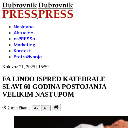
Naslovna
Aktualno
esPRESSo
Marketing
Kontakt
Pretraživanje
Kolovoz 21, 2025 | 15:59
FA LINĐO ISPRED KATEDRALE
SLAVI 60 GODINA POSTOJANJA
VELIKIM NASTUPOM
2 min čitanja
A-
A+