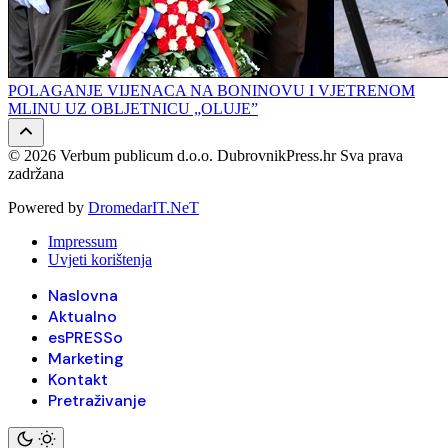
POLAGANJE VIJENACA NA BONINOVU I VJETRENOM
MLINU UZ OBLJETNICU „OLUJE”
© 2026 Verbum publicum d.o.o. DubrovnikPress.hr Sva prava
zadržana
Powered by
DromedarIT.NeT
Impressum
Uvjeti korištenja
Naslovna
Aktualno
esPRESSo
Marketing
Kontakt
Pretraživanje