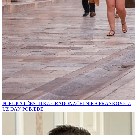
PORUKA I ČESTITKA GRADONAČELNIKA FRANKOVIĆA
UZ DAN POBJEDE