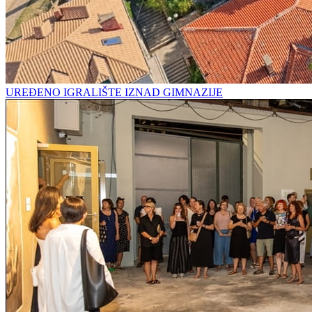
UREĐENO IGRALIŠTE IZNAD GIMNAZIJE