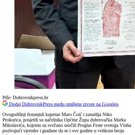
Piše:
Dubrovnikpress.hr
Dodaj DubrovnikPress među omiljene izvore na Googleu
Ovogodišnji festanjuli kapetan Maro Čoić i zanatlija Niko
Prokurica, posjetili su načelnika Općine Župa dubrovačka Marka
Miloslavića, kojemu su svečano uručili Proglas Feste svetoga Vlaha
pozivajući vjernike i građane da se i ove godine u velikom broju