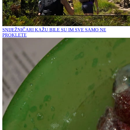
SNIJEŽNIČARI KAŽU BILE SU IM SVE SAMO NE
PROKLETE