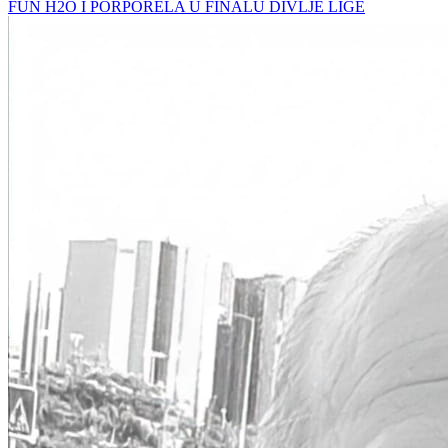
FUN H2O I PORPORELA U FINALU DIVLJE LIGE