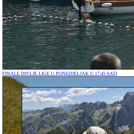
FINALE DIVLJE LIGE U PONEDJELJAK U 17:45 SATI