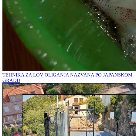
TEHNIKA ZA LOV OLIGANJA NAZVANA PO JAPANSKOM
GRADU