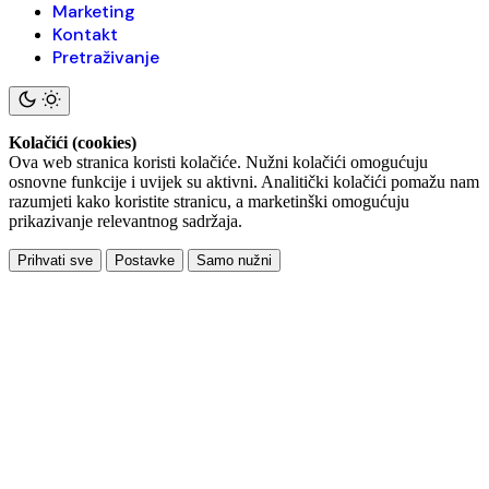
Marketing
Kontakt
Pretraživanje
Kolačići (cookies)
Ova web stranica koristi kolačiće. Nužni kolačići omogućuju
osnovne funkcije i uvijek su aktivni. Analitički kolačići pomažu nam
razumjeti kako koristite stranicu, a marketinški omogućuju
prikazivanje relevantnog sadržaja.
Prihvati sve
Postavke
Samo nužni