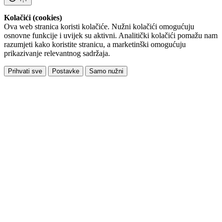
Kolačići (cookies)
Ova web stranica koristi kolačiće. Nužni kolačići omogućuju
osnovne funkcije i uvijek su aktivni. Analitički kolačići pomažu nam
razumjeti kako koristite stranicu, a marketinški omogućuju
prikazivanje relevantnog sadržaja.
Prihvati sve
Postavke
Samo nužni