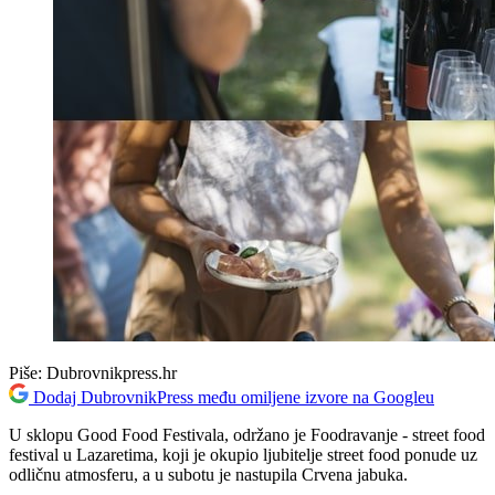
Piše:
Dubrovnikpress.hr
Dodaj DubrovnikPress među omiljene izvore na Googleu
U sklopu Good Food Festivala, održano je Foodravanje - street food
festival u Lazaretima, koji je okupio ljubitelje street food ponude uz
odličnu atmosferu, a u subotu je nastupila Crvena jabuka.