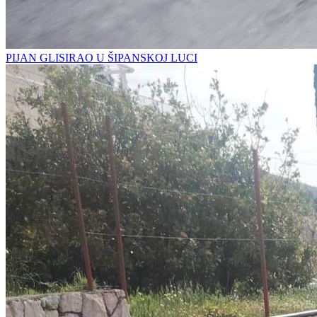
PIJAN GLISIRAO U ŠIPANSKOJ LUCI