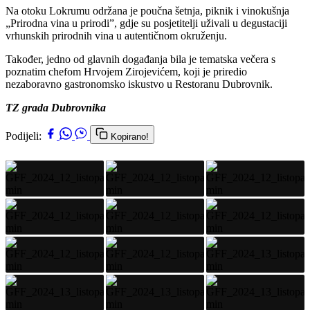
Na otoku Lokrumu održana je poučna šetnja, piknik i vinokušnja
„Prirodna vina u prirodi”, gdje su posjetitelji uživali u degustaciji
vrhunskih prirodnih vina u autentičnom okruženju.
Također, jedno od glavnih događanja bila je tematska večera s
poznatim chefom Hrvojem Zirojevićem, koji je priredio
nezaboravno gastronomsko iskustvo u Restoranu Dubrovnik.
TZ grada Dubrovnika
Podijeli:
Kopirano!