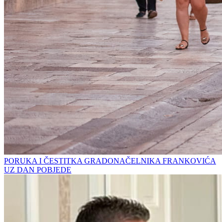
PORUKA I ČESTITKA GRADONAČELNIKA FRANKOVIĆA
UZ DAN POBJEDE