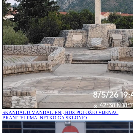
SKANDAL U MANDALJENI, HDZ POLOŽIO VIJENAC
BRANITELJIMA, NETKO GA SKLONIO