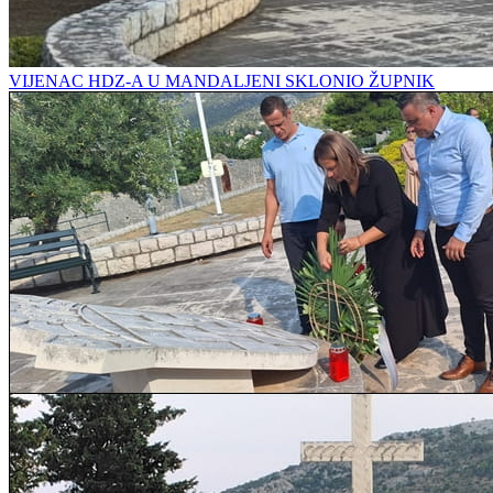
VIJENAC HDZ-A U MANDALJENI SKLONIO ŽUPNIK