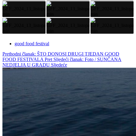
good food festival
Prethodni članak: ŠTO DONOSI DRUGI TJEDAN GOOD
FOOD FESTIVALA
Pret
Sljedeći članak: Foto / SUNČANA
NEDJELJA U GRADU
Sljedeće