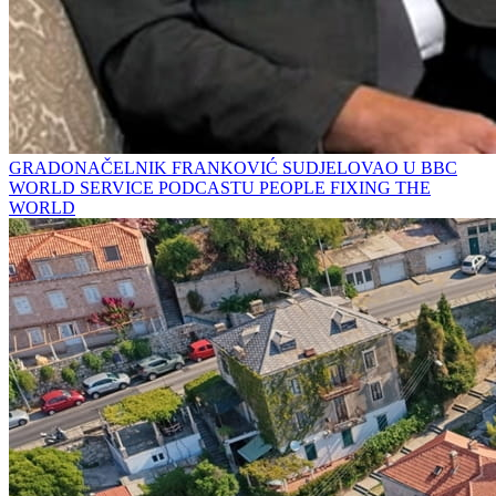
GRADONAČELNIK FRANKOVIĆ SUDJELOVAO U BBC
WORLD SERVICE PODCASTU PEOPLE FIXING THE
WORLD