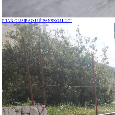
PIJAN GLISIRAO U ŠIPANSKOJ LUCI