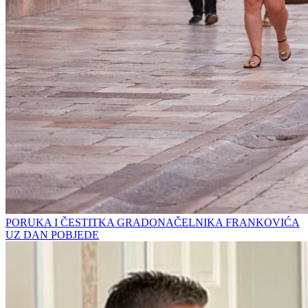
PORUKA I ČESTITKA GRADONAČELNIKA FRANKOVIĆA
UZ DAN POBJEDE