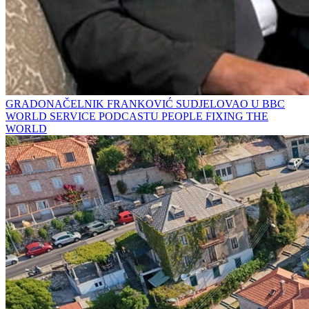
GRADONAČELNIK FRANKOVIĆ SUDJELOVAO U BBC
WORLD SERVICE PODCASTU PEOPLE FIXING THE
WORLD