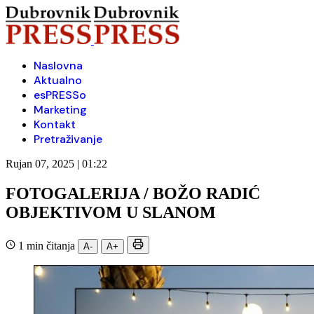
Naslovna
Aktualno
esPRESSo
Marketing
Kontakt
Pretraživanje
Rujan 07, 2025 | 01:22
FOTOGALERIJA / BOŽO RADIĆ
OBJEKTIVOM U SLANOM
1 min čitanja
A-
A+