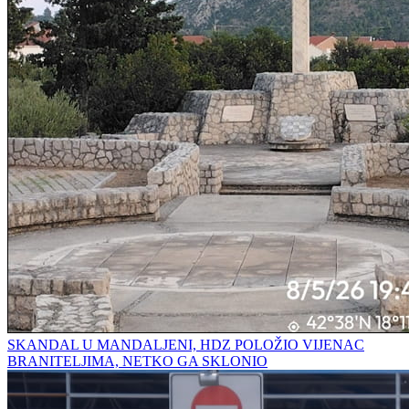
SKANDAL U MANDALJENI, HDZ POLOŽIO VIJENAC
BRANITELJIMA, NETKO GA SKLONIO