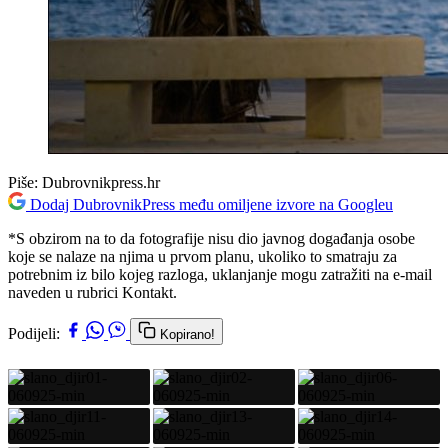
Piše:
Dubrovnikpress.hr
Dodaj DubrovnikPress među omiljene izvore na Googleu
*S obzirom na to da fotografije nisu dio javnog doga
đanja osobe
koje se nalaze na njima u prvom planu, ukoliko to smatraju za
potrebnim iz bilo kojeg razloga, uklanjanje mogu zatražiti na e-mail
naveden u rubrici Kontakt.
Podijeli:
Kopirano!