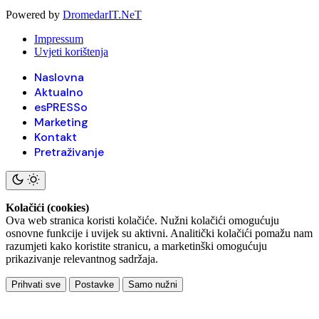
Powered by
DromedarIT.NeT
Impressum
Uvjeti korištenja
Naslovna
Aktualno
esPRESSo
Marketing
Kontakt
Pretraživanje
Kolačići (cookies)
Ova web stranica koristi kolačiće. Nužni kolačići omogućuju
osnovne funkcije i uvijek su aktivni. Analitički kolačići pomažu nam
razumjeti kako koristite stranicu, a marketinški omogućuju
prikazivanje relevantnog sadržaja.
Prihvati sve
Postavke
Samo nužni