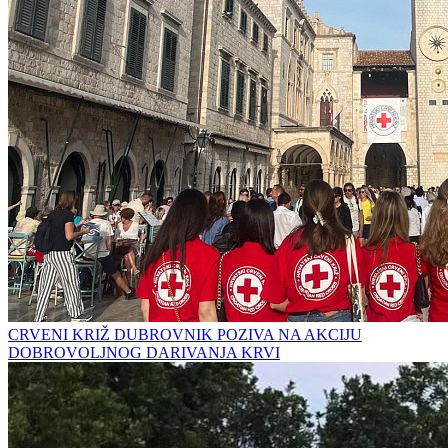
CRVENI KRIŽ DUBROVNIK POZIVA NA AKCIJU
DOBROVOLJNOG DARIVANJA KRVI