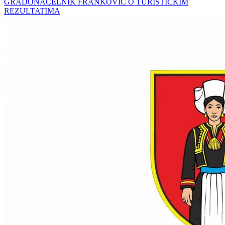
GRADONAČELNIK FRANKOVIĆ O TURISTIČKIM
REZULTATIMA