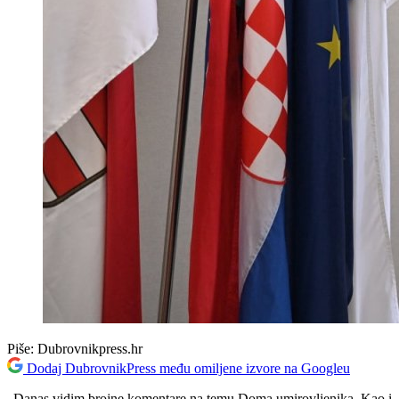
Piše:
Dubrovnikpress.hr
Dodaj DubrovnikPress među omiljene izvore na Googleu
„Danas vidim brojne komentare na temu Doma umirovljenika. Kao i