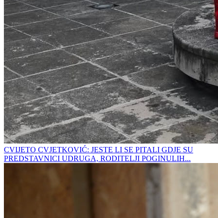
CVIJETO CVJETKOVIĆ: JESTE LI SE PITALI GDJE SU
PREDSTAVNICI UDRUGA, RODITELJI POGINULIH...