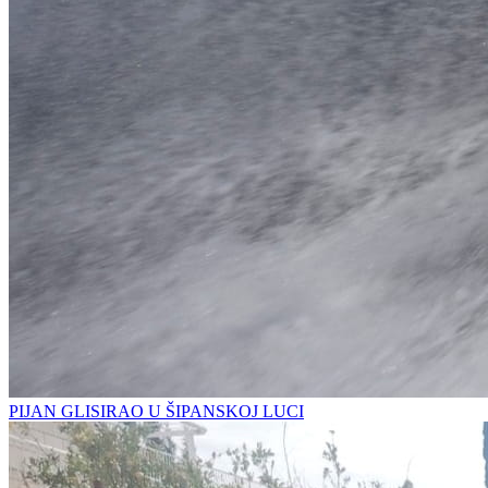
PIJAN GLISIRAO U ŠIPANSKOJ LUCI