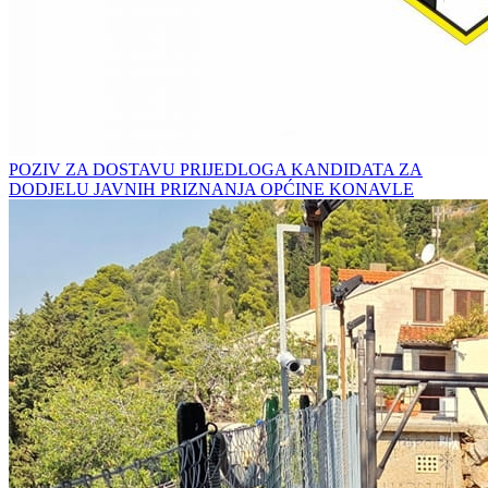
POZIV ZA DOSTAVU PRIJEDLOGA KANDIDATA ZA
DODJELU JAVNIH PRIZNANJA OPĆINE KONAVLE