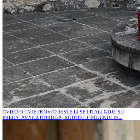
CVIJETO CVJETKOVIĆ: JESTE LI SE PITALI GDJE SU
PREDSTAVNICI UDRUGA, RODITELJI POGINULIH...