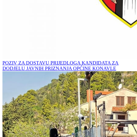
POZIV ZA DOSTAVU PRIJEDLOGA KANDIDATA ZA
DODJELU JAVNIH PRIZNANJA OPĆINE KONAVLE