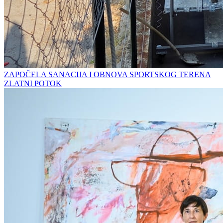
ZAPOČELA SANACIJA I OBNOVA SPORTSKOG TERENA
ZLATNI POTOK