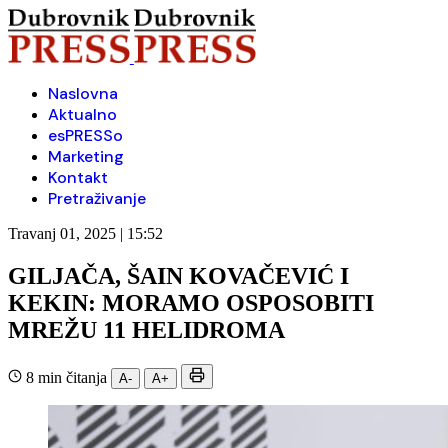
Naslovna
Aktualno
esPRESSo
Marketing
Kontakt
Pretraživanje
Travanj 01, 2025 | 15:52
GILJAČA, ŠAIN KOVAČEVIĆ I
KEKIN: MORAMO OSPOSOBITI
MREŽU 11 HELIDROMA
8 min čitanja
A-
A+