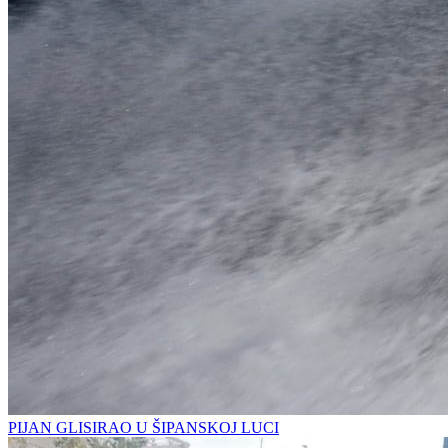
PIJAN GLISIRAO U ŠIPANSKOJ LUCI