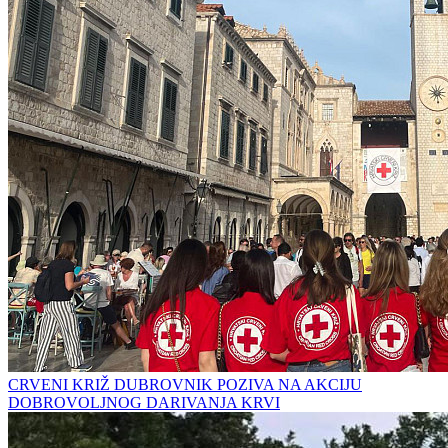
CRVENI KRIŽ DUBROVNIK POZIVA NA AKCIJU
DOBROVOLJNOG DARIVANJA KRVI