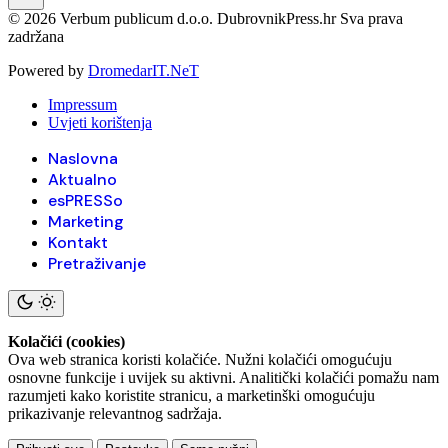
© 2026 Verbum publicum d.o.o. DubrovnikPress.hr Sva prava
zadržana
Powered by
DromedarIT.NeT
Impressum
Uvjeti korištenja
Naslovna
Aktualno
esPRESSo
Marketing
Kontakt
Pretraživanje
Kolačići (cookies)
Ova web stranica koristi kolačiće. Nužni kolačići omogućuju
osnovne funkcije i uvijek su aktivni. Analitički kolačići pomažu nam
razumjeti kako koristite stranicu, a marketinški omogućuju
prikazivanje relevantnog sadržaja.