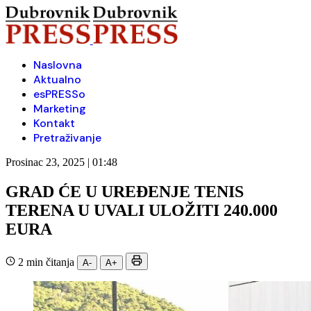
Naslovna
Aktualno
esPRESSo
Marketing
Kontakt
Pretraživanje
Prosinac 23, 2025 | 01:48
GRAD ĆE U UREĐENJE TENIS
TERENA U UVALI ULOŽITI 240.000
EURA
2 min čitanja
A-
A+