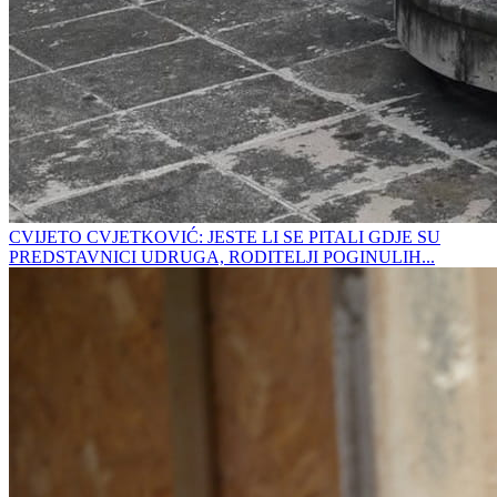
CVIJETO CVJETKOVIĆ: JESTE LI SE PITALI GDJE SU
PREDSTAVNICI UDRUGA, RODITELJI POGINULIH...