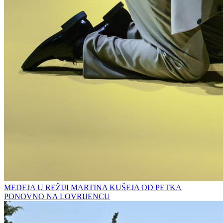
MEDEJA U REŽIJI MARTINA KUŠEJA OD PETKA
PONOVNO NA LOVRIJENCU