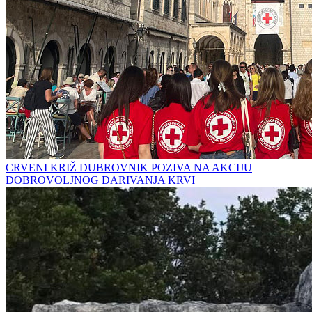
CRVENI KRIŽ DUBROVNIK POZIVA NA AKCIJU
DOBROVOLJNOG DARIVANJA KRVI