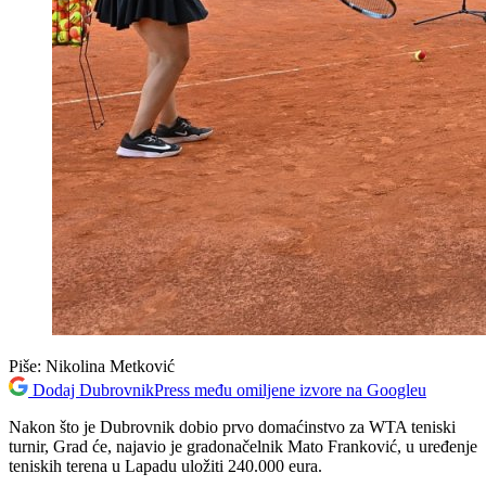
Piše:
Nikolina Metković
Dodaj DubrovnikPress među omiljene izvore na Googleu
Nakon što je Dubrovnik dobio prvo domaćinstvo za WTA teniski
turnir, Grad će, najavio je gradonačelnik Mato Franković, u uređenje
teniskih terena u Lapadu uložiti 240.000 eura.