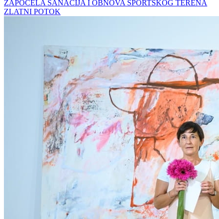
ZAPOČELA SANACIJA I OBNOVA SPORTSKOG TERENA
ZLATNI POTOK