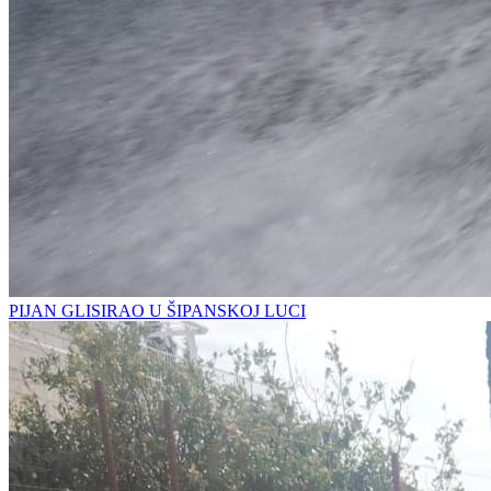
PIJAN GLISIRAO U ŠIPANSKOJ LUCI