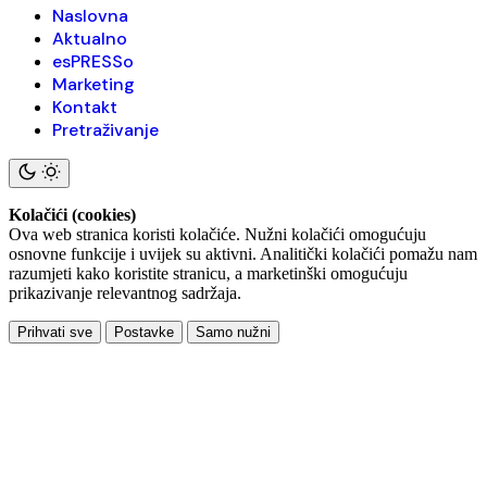
Naslovna
Aktualno
esPRESSo
Marketing
Kontakt
Pretraživanje
Kolačići (cookies)
Ova web stranica koristi kolačiće. Nužni kolačići omogućuju
osnovne funkcije i uvijek su aktivni. Analitički kolačići pomažu nam
razumjeti kako koristite stranicu, a marketinški omogućuju
prikazivanje relevantnog sadržaja.
Prihvati sve
Postavke
Samo nužni