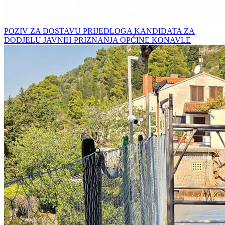
POZIV ZA DOSTAVU PRIJEDLOGA KANDIDATA ZA
DODJELU JAVNIH PRIZNANJA OPĆINE KONAVLE