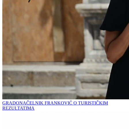
GRADONAČELNIK FRANKOVIĆ O TURISTIČKIM
REZULTATIMA