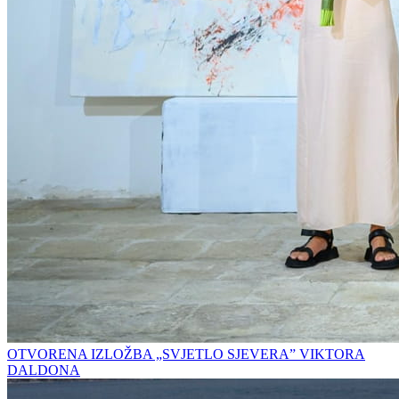
OTVORENA IZLOŽBA „SVJETLO SJEVERA” VIKTORA
DALDONA