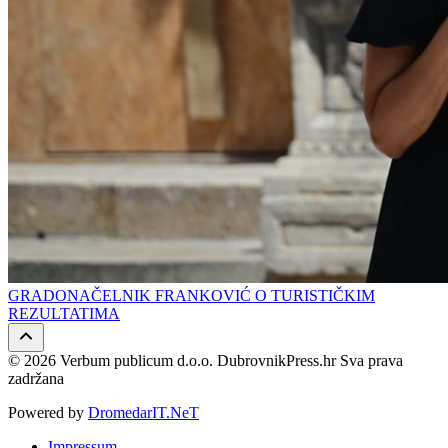
GRADONAČELNIK FRANKOVIĆ O TURISTIČKIM
REZULTATIMA
© 2026 Verbum publicum d.o.o. DubrovnikPress.hr Sva prava
zadržana
Powered by
DromedarIT.NeT
Impressum