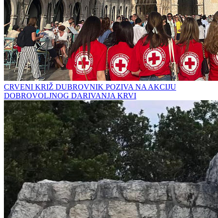
CRVENI KRIŽ DUBROVNIK POZIVA NA AKCIJU
DOBROVOLJNOG DARIVANJA KRVI