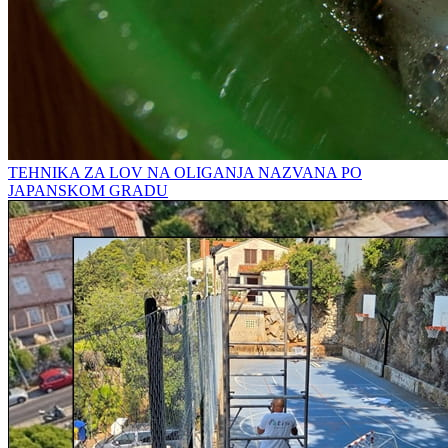
TEHNIKA ZA LOV NA OLIGANJA NAZVANA PO
JAPANSKOM GRADU