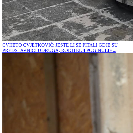
CVIJETO CVJETKOVIĆ: JESTE LI SE PITALI GDJE SU
PREDSTAVNICI UDRUGA, RODITELJI POGINULIH...