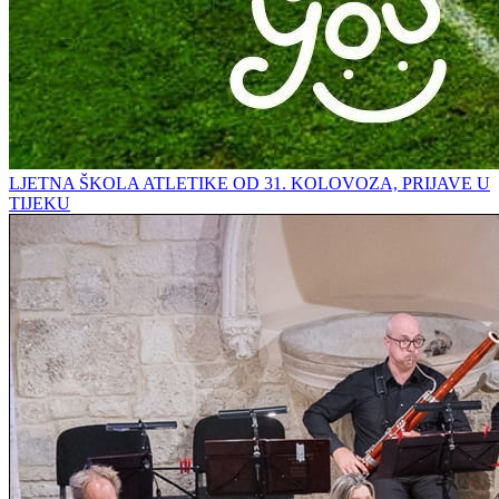
LJETNA ŠKOLA ATLETIKE OD 31. KOLOVOZA, PRIJAVE U
TIJEKU