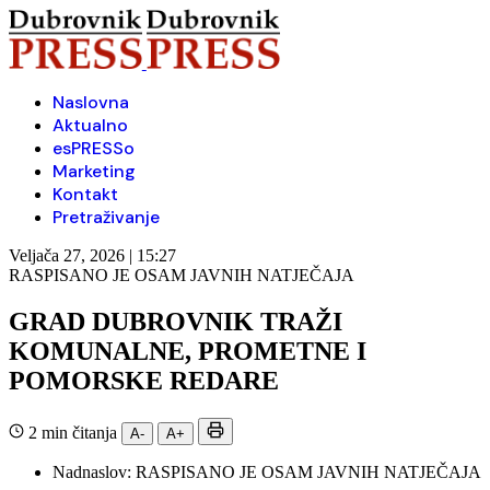
Naslovna
Aktualno
esPRESSo
Marketing
Kontakt
Pretraživanje
Veljača 27, 2026 | 15:27
RASPISANO JE OSAM JAVNIH NATJEČAJA
GRAD DUBROVNIK TRAŽI
KOMUNALNE, PROMETNE I
POMORSKE REDARE
2 min čitanja
A-
A+
Nadnaslov:
RASPISANO JE OSAM JAVNIH NATJEČAJA