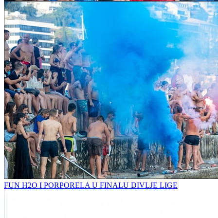
FUN H2O I PORPORELA U FINALU DIVLJE LIGE