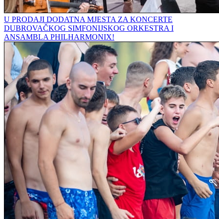
U PRODAJI DODATNA MJESTA ZA KONCERTE
DUBROVAČKOG SIMFONIJSKOG ORKESTRA I
ANSAMBLA PHILHARMONIX!