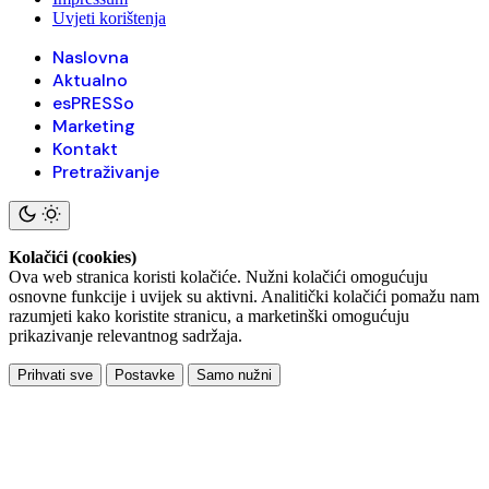
Uvjeti korištenja
Naslovna
Aktualno
esPRESSo
Marketing
Kontakt
Pretraživanje
Kolačići (cookies)
Ova web stranica koristi kolačiće. Nužni kolačići omogućuju
osnovne funkcije i uvijek su aktivni. Analitički kolačići pomažu nam
razumjeti kako koristite stranicu, a marketinški omogućuju
prikazivanje relevantnog sadržaja.
Prihvati sve
Postavke
Samo nužni