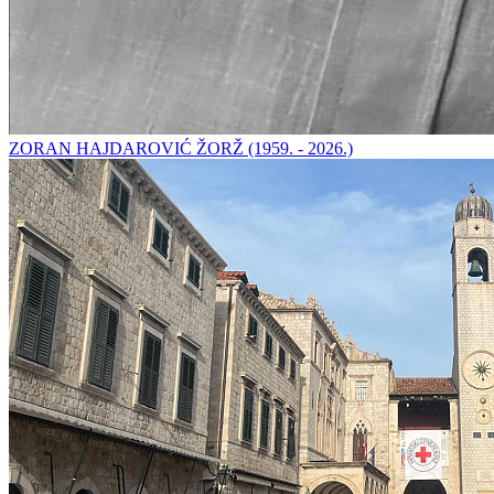
ZORAN HAJDAROVIĆ ŽORŽ (1959. - 2026.)