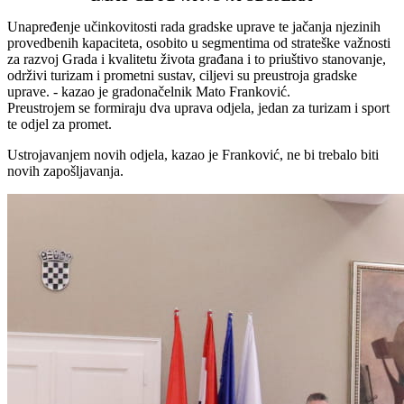
Unapređenje učinkovitosti rada gradske uprave te jačanja njezinih
provedbenih kapaciteta, osobito u segmentima od strateške važnosti
za razvoj Grada i kvalitetu života građana i to priuštivo stanovanje,
održivi turizam i prometni sustav, ciljevi su preustroja gradske
uprave. - kazao je gradonačelnik Mato Franković.
Preustrojem se formiraju dva uprava odjela, jedan za turizam i sport
te odjel za promet.
Ustrojavanjem novih odjela, kazao je Franković, ne bi trebalo biti
novih zapošljavanja.