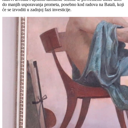
do manjih usporavanja prometa, posebno kod radova na Batali, koji
će se izvoditi u zadnjoj fazi investicije.