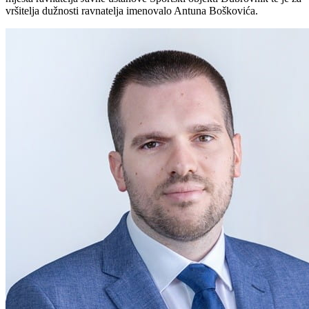
vršitelja dužnosti ravnatelja imenovalo Antuna Boškovića.