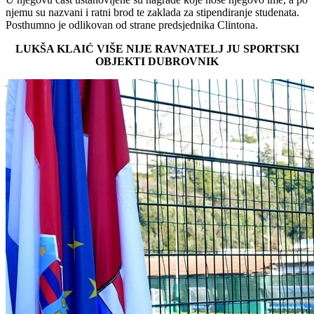
njemu su nazvani i ratni brod te zaklada za stipendiranje studenata.
Posthumno je odlikovan od strane predsjednika Clintona.
LUKŠA KLAIĆ VIŠE NIJE RAVNATELJ JU SPORTSKI
OBJEKTI DUBROVNIK