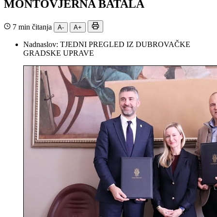
MONTOVJERNA BATALA
7 min čitanja
A-
A+
Nadnaslov:
TJEDNI PREGLED IZ DUBROVAČKE
GRADSKE UPRAVE