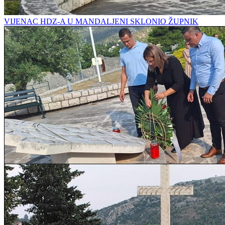
VIJENAC HDZ-A U MANDALJENI SKLONIO ŽUPNIK