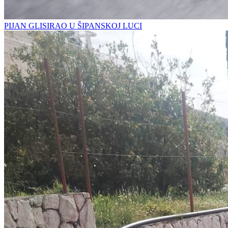
PIJAN GLISIRAO U ŠIPANSKOJ LUCI