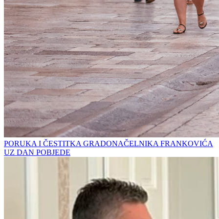
PORUKA I ČESTITKA GRADONAČELNIKA FRANKOVIĆA
UZ DAN POBJEDE