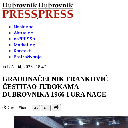
Naslovna
Aktualno
esPRESSo
Marketing
Kontakt
Pretraživanje
Veljača 04, 2025 | 18:47
GRADONAČELNIK FRANKOVIĆ
ČESTITAO JUDOKAMA
DUBROVNIKA 1966 I URA NAGE
2 min čitanja
A-
A+