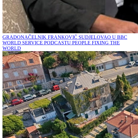
GRADONAČELNIK FRANKOVIĆ SUDJELOVAO U BBC
WORLD SERVICE PODCASTU PEOPLE FIXING THE
WORLD