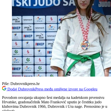
Piše:
Dubrovnikpress.hr
Dodaj DubrovnikPress među omiljene izvore na Googleu
Povodom osvajanja ukupno šest medalja na kadetskom prvenstvu
Hrvatske, gradonačelnik Mato Franković uputio je čestitku judo
klubovima Dubrovnik 1966, Dubrovnik i Ura nage. Prenosimo je u
cijelosti: