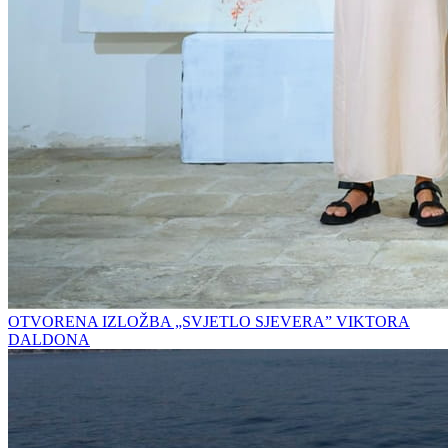
OTVORENA IZLOŽBA „SVJETLO SJEVERA” VIKTORA
DALDONA