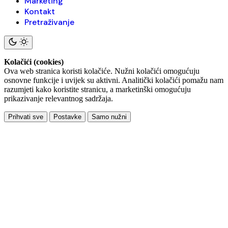
Marketing
Kontakt
Pretraživanje
Kolačići (cookies)
Ova web stranica koristi kolačiće. Nužni kolačići omogućuju
osnovne funkcije i uvijek su aktivni. Analitički kolačići pomažu nam
razumjeti kako koristite stranicu, a marketinški omogućuju
prikazivanje relevantnog sadržaja.
Prihvati sve
Postavke
Samo nužni