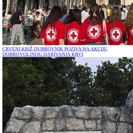
CRVENI KRIŽ DUBROVNIK POZIVA NA AKCIJU
DOBROVOLJNOG DARIVANJA KRVI