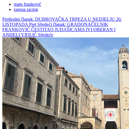
mato franković
ragusa racing
Prethodni članak: DUBROVAČKA TRPEZA U NEDJELJU 20.
LISTOPADA
Pret
Sljedeći članak: GRADONAČELNIK
FRANKOVIĆ ČESTITAO JUDAŠICAMA IVI OBERAN I
ANĐELI VIOLIĆ
Sljedeće