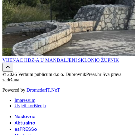
VIJENAC HDZ-A U MANDALJENI SKLONIO ŽUPNIK
© 2026 Verbum publicum d.o.o. DubrovnikPress.hr Sva prava
zadržana
Powered by
DromedarIT.NeT
Impressum
Uvjeti korištenja
Naslovna
Aktualno
esPRESSo