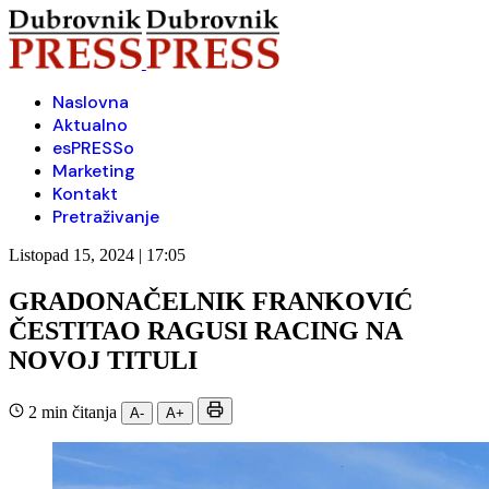
Naslovna
Aktualno
esPRESSo
Marketing
Kontakt
Pretraživanje
Listopad 15, 2024 | 17:05
GRADONAČELNIK FRANKOVIĆ
ČESTITAO RAGUSI RACING NA
NOVOJ TITULI
2 min čitanja
A-
A+