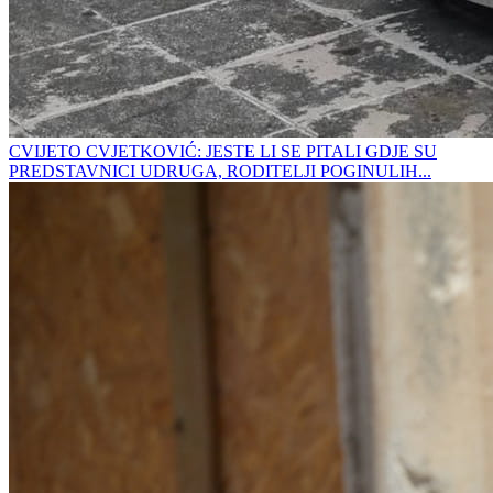
CVIJETO CVJETKOVIĆ: JESTE LI SE PITALI GDJE SU
PREDSTAVNICI UDRUGA, RODITELJI POGINULIH...