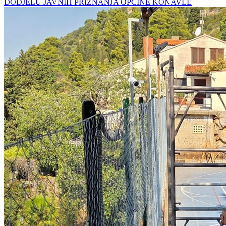
DODJELU JAVNIH PRIZNANJA OPĆINE KONAVLE