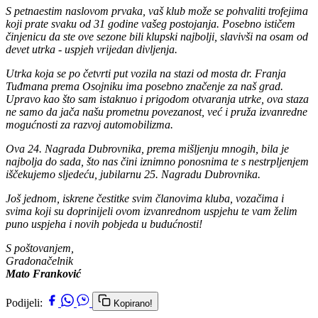
S petnaestim naslovom prvaka, vaš klub može se pohvaliti trofejima
koji prate svaku od 31 godine vašeg postojanja. Posebno ističem
činjenicu da ste ove sezone bili klupski najbolji, slavivši na osam od
devet utrka - uspjeh vrijedan divljenja.
Utrka koja se po četvrti put vozila na stazi od mosta dr. Franja
Tuđmana prema Osojniku ima posebno značenje za naš grad.
Upravo kao što sam istaknuo i prigodom otvaranja utrke, ova staza
ne samo da jača našu prometnu povezanost, već i pruža izvanredne
mogućnosti za razvoj automobilizma.
Ova 24. Nagrada Dubrovnika, prema mišljenju mnogih, bila je
najbolja do sada, što nas čini iznimno ponosnima te s nestrpljenjem
iščekujemo sljedeću, jubilarnu 25. Nagradu Dubrovnika.
Još jednom, iskrene čestitke svim članovima kluba, vozačima i
svima koji su doprinijeli ovom izvanrednom uspjehu te vam želim
puno uspjeha i novih pobjeda u budućnosti!
S poštovanjem,
Gradonačelnik
Mato Franković
Podijeli:
Kopirano!