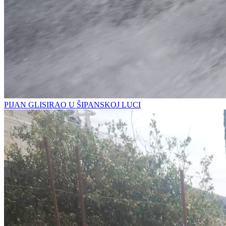
PIJAN GLISIRAO U ŠIPANSKOJ LUCI