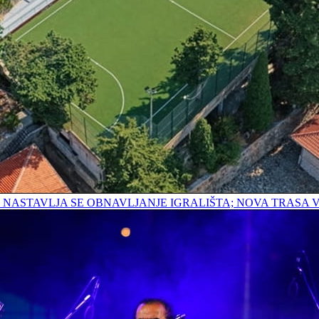
E; NASTAVLJA SE OBNAVLJANJE IGRALIŠTA; NOVA TRAS