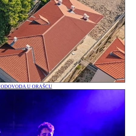
A VODOVODA U ORAŠCU