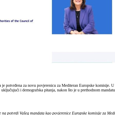
ja je potvrđena za novu povjerenicu za Mediteran Europske komisije. 
uključujući i demografska pitanja, nakon što je u prethodnom mandatu
e na potvrdi Vašeg mandata kao povjerenice Europske komisije za Medi