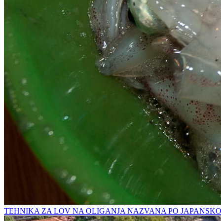
TEHNIKA ZA LOV NA OLIGANJA NAZVANA PO JAPANSK