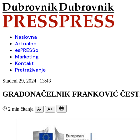
Naslovna
Aktualno
esPRESSo
Marketing
Kontakt
Pretraživanje
Studeni 29, 2024 | 13:43
GRADONAČELNIK FRANKOVIĆ ČESTI
2 min čitanja
A-
A+