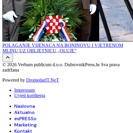
POLAGANJE VIJENACA NA BONINOVU I VJETRENOM
MLINU UZ OBLJETNICU „OLUJE”
© 2026 Verbum publicum d.o.o. DubrovnikPress.hr Sva prava
zadržana
Powered by
DromedarIT.NeT
Impressum
Uvjeti korištenja
Naslovna
Aktualno
esPRESSo
Marketing
Kontakt