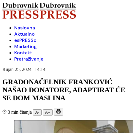
Naslovna
Aktualno
esPRESSo
Marketing
Kontakt
Pretraživanje
Rujan 25, 2024 | 14:14
GRADONAČELNIK FRANKOVIĆ
NAŠAO DONATORE, ADAPTIRAT ĆE
SE DOM MASLINA
3 min čitanja
A-
A+