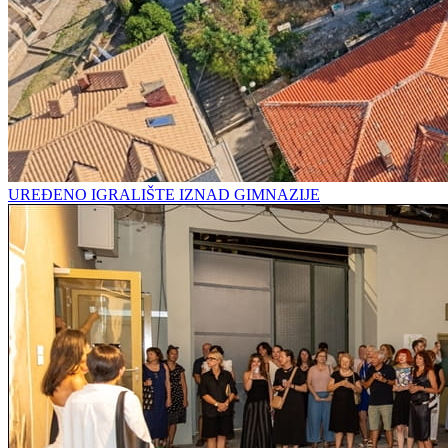
UREĐENO IGRALIŠTE IZNAD GIMNAZIJE