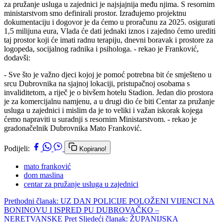
za pružanje usluga u zajednici je najsjajnija među njima. S resornim
ministarstvom smo definirali prostor. Izrađujemo projektnu
dokumentaciju i dogovor je da ćemo u proračunu za 2025. osigurati
1,5 milijuna eura, Vlada će dati jednaki iznos i zajedno ćemo urediti
taj prostor koji će imati radnu terapiju, dnevni boravak i prostore za
logopeda, socijalnog radnika i psihologa. - rekao je Franković,
dodavši:
- Sve što je važno djeci kojoj je pomoć potrebna bit će smješteno u
srcu Dubrovnika na sjajnoj lokaciji, pristupačnoj osobama s
invaliditetom, a riječ je o bivšem hotelu Stadion. Jedan dio prostora
je za komercijalnu namjenu, a u drugi dio će biti Centar za pružanje
usluga u zajednici i mislim da je to veliki i važan iskorak kojega
ćemo napraviti u suradnji s resornim Ministarstvom. - rekao je
gradonačelnik Dubrovnika Mato Franković.
Podijeli:
Kopirano!
mato franković
dom maslina
centar za pružanje usluga u zajednici
Prethodni članak: UZ DAN POLICIJE POLOŽENI VIJENCI NA
BONINOVU I ISPRED PU DUBROVAČKO –
NERETVANSKE
Pret
Sljedeći članak: ŽUPANIJSKA