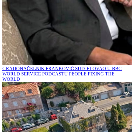
GRADONAČELNIK FRANKOVIĆ SUDJELOVAO U BBC
WORLD SERVICE PODCASTU PEOPLE FIXING THE
WORLD