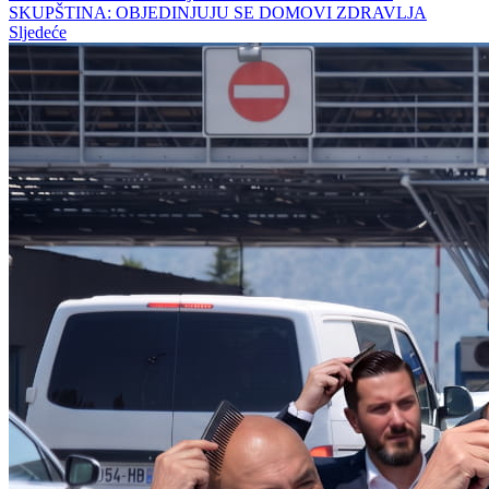
SKUPŠTINA: OBJEDINJUJU SE DOMOVI ZDRAVLJA
Sljedeće