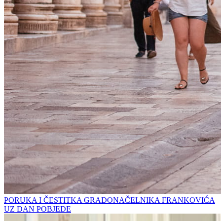
PORUKA I ČESTITKA GRADONAČELNIKA FRANKOVIĆA
UZ DAN POBJEDE