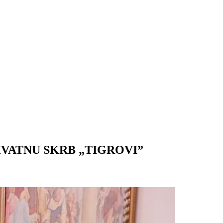
VATNU SKRB „TIGROVI”