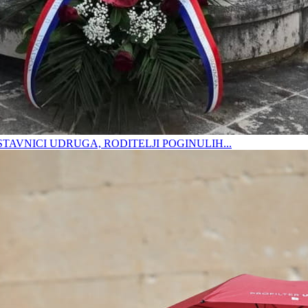
DSTAVNICI UDRUGA, RODITELJI POGINULIH...