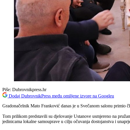
Piše:
Dubrovnikpress.hr
Dodaj DubrovnikPress među omiljene izvore na Googleu
Gradonačelnik Mato Franković danas je u Svečanom salonu primio čl
Tom prilikom predstavili su djelovanje Ustanove usmjereno na pružanje 
jedinicama lokalne samouprave u cilju očuvanja dostojanstva i unaprjeđe