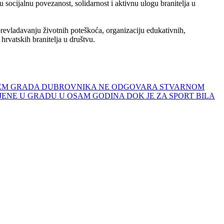
ocijalnu povezanost, solidarnost i aktivnu ulogu branitelja u
evladavanju životnih poteškoća, organizaciju edukativnih,
 hrvatskih branitelja u društvu.
ROBLEM GRADA DUBROVNIKA NE ODGOVARA STVARNOM
VLJENE U GRADU U OSAM GODINA DOK JE ZA SPORT BILA