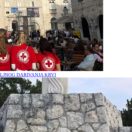
LJNOG DARIVANJA KRVI