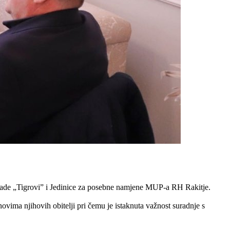
gade „Tigrovi” i Jedinice za posebne namjene MUP-a RH Rakitje.
ovima njihovih obitelji pri čemu je istaknuta važnost suradnje s