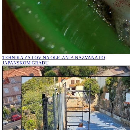
TEHNIKA ZA LOV NA OLIGANJA NAZVANA PO
JAPANSKOM GRADU