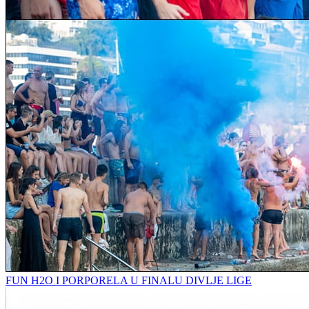
FUN H2O I PORPORELA U FINALU DIVLJE LIGE