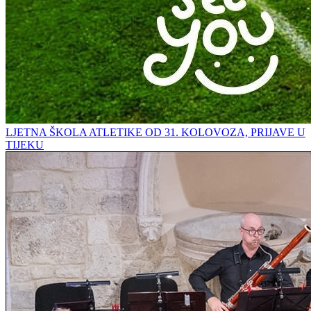
LJETNA ŠKOLA ATLETIKE OD 31. KOLOVOZA, PRIJAVE U
TIJEKU