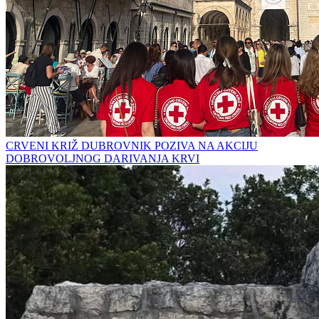
CRVENI KRIŽ DUBROVNIK POZIVA NA AKCIJU
DOBROVOLJNOG DARIVANJA KRVI