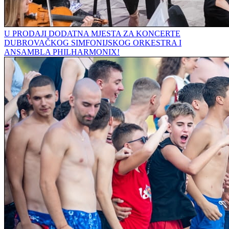
U PRODAJI DODATNA MJESTA ZA KONCERTE
DUBROVAČKOG SIMFONIJSKOG ORKESTRA I
ANSAMBLA PHILHARMONIX!