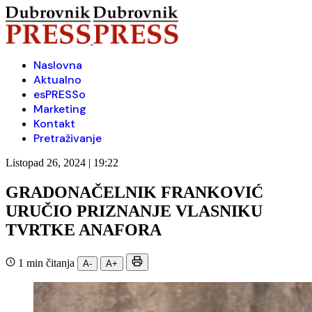
Naslovna
Aktualno
esPRESSo
Marketing
Kontakt
Pretraživanje
Listopad 26, 2024 | 19:22
GRADONAČELNIK FRANKOVIĆ
URUČIO PRIZNANJE VLASNIKU
TVRTKE ANAFORA
1 min čitanja
A-
A+