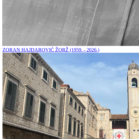
ZORAN HAJDAROVIĆ ŽORŽ (1959. - 2026.)