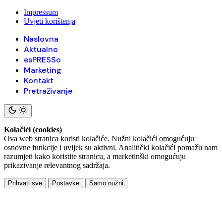
Impressum
Uvjeti korištenja
Naslovna
Aktualno
esPRESSo
Marketing
Kontakt
Pretraživanje
Kolačići (cookies)
Ova web stranica koristi kolačiće. Nužni kolačići omogućuju
osnovne funkcije i uvijek su aktivni. Analitički kolačići pomažu nam
razumjeti kako koristite stranicu, a marketinški omogućuju
prikazivanje relevantnog sadržaja.
Prihvati sve
Postavke
Samo nužni