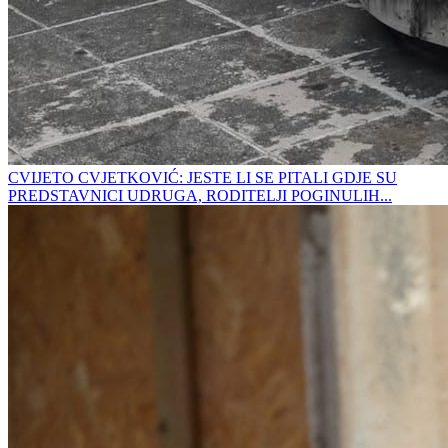
CVIJETO CVJETKOVIĆ: JESTE LI SE PITALI GDJE SU
PREDSTAVNICI UDRUGA, RODITELJI POGINULIH...