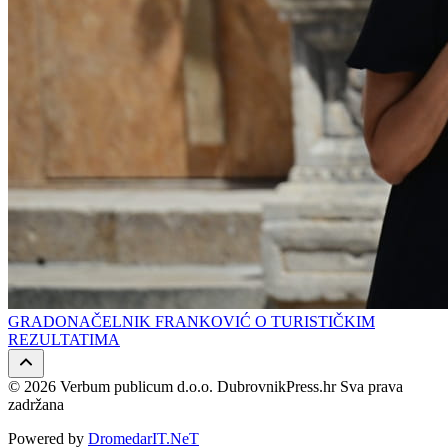
GRADONAČELNIK FRANKOVIĆ O TURISTIČKIM
REZULTATIMA
© 2026 Verbum publicum d.o.o. DubrovnikPress.hr Sva prava
zadržana
Powered by
DromedarIT.NeT