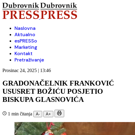
Naslovna
Aktualno
esPRESSo
Marketing
Kontakt
Pretraživanje
Prosinac 24, 2025 | 13:46
GRADONAČELNIK FRANKOVIĆ
USUSRET BOŽIĆU POSJETIO
BISKUPA GLASNOVIĆA
1 min čitanja
A-
A+