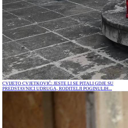
CVIJETO CVJETKOVIĆ: JESTE LI SE PITALI GDJE SU
PREDSTAVNICI UDRUGA, RODITELJI POGINULIH...