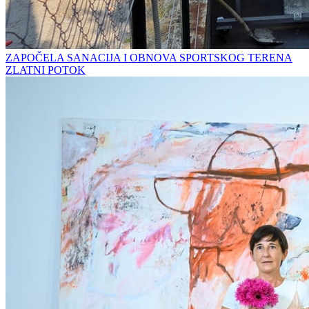
ZAPOČELA SANACIJA I OBNOVA SPORTSKOG TERENA
ZLATNI POTOK