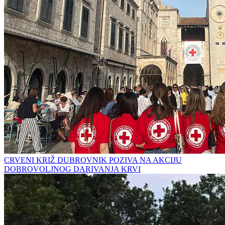
CRVENI KRIŽ DUBROVNIK POZIVA NA AKCIJU
DOBROVOLJNOG DARIVANJA KRVI