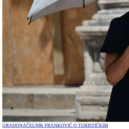
GRADONAČELNIK FRANKOVIĆ O TURISTIČKIM