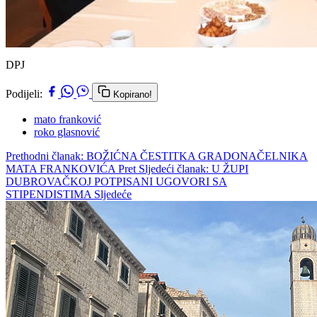
DPJ
Podijeli:
Kopirano!
mato franković
roko glasnović
Prethodni članak: BOŽIĆNA ČESTITKA GRADONAČELNIKA
MATA FRANKOVIĆA
Pret
Sljedeći članak: U ŽUPI
DUBROVAČKOJ POTPISANI UGOVORI SA
STIPENDISTIMA
Sljedeće