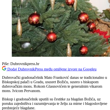
Piše:
Dubrovnikpress.hr
Dodaj DubrovnikPress među omiljene izvore na Googleu
Dubrovački gradonačelnik Mato Franković danas se tradicionalno u
Biskupskoj palači u Gradu, ususret Božiću, susreo s biskupom
dubrovačkim mons. Rokom Glasnovićem te generalnim vikarom
mons. Ivicom Pervanom.
Biskup i gradonačelnik uputili su čestitke za blagdan Božića, uz
poruku zajedništva i razumijevanja te želju za mirne i blagoslovljene
predstojeće blagdane.