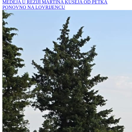
MEDEJA U REŽIJI MARTINA KUŠEJA OD PETKA
PONOVNO NA LOVRIJENCU