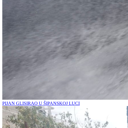
PIJAN GLISIRAO U ŠIPANSKOJ LUCI