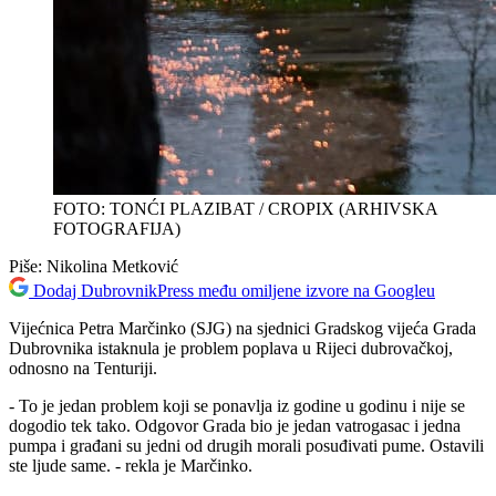
FOTO: TONĆI PLAZIBAT / CROPIX (ARHIVSKA
FOTOGRAFIJA)
Piše:
Nikolina Metković
Dodaj DubrovnikPress među omiljene izvore na Googleu
Vijećnica Petra Marčinko (SJG) na sjednici Gradskog vijeća Grada
Dubrovnika istaknula je problem poplava u Rijeci dubrovačkoj,
odnosno na Tenturiji.
- To je jedan problem koji se ponavlja iz godine u godinu i nije se
dogodio tek tako. Odgovor Grada bio je jedan vatrogasac i jedna
pumpa i građani su jedni od drugih morali posuđivati pume. Ostavili
ste ljude same. - rekla je Marčinko.