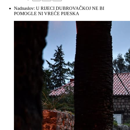
Nadnaslov:
U RIJECI DUBROVAČKOJ NE BI
POMOGLE NI VREĆE PIJESKA