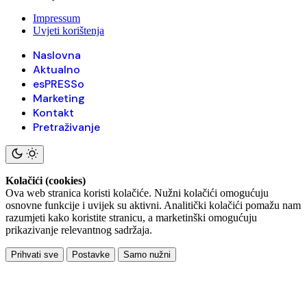
Impressum
Uvjeti korištenja
Naslovna
Aktualno
esPRESSo
Marketing
Kontakt
Pretraživanje
Kolačići (cookies)
Ova web stranica koristi kolačiće. Nužni kolačići omogućuju
osnovne funkcije i uvijek su aktivni. Analitički kolačići pomažu nam
razumjeti kako koristite stranicu, a marketinški omogućuju
prikazivanje relevantnog sadržaja.
Prihvati sve
Postavke
Samo nužni