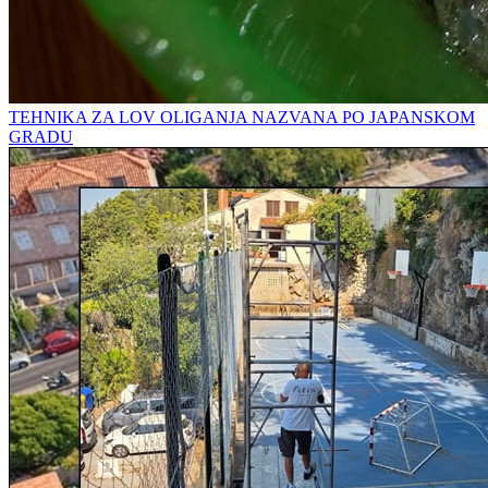
TEHNIKA ZA LOV OLIGANJA NAZVANA PO JAPANSKOM
GRADU