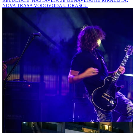
REZULTATE; NASTAVLJA SE OBNAVLJANJE IGRALIŠTA;
NOVA TRASA VODOVODA U ORAŠCU