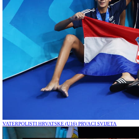
VATERPOLISTI HRVATSKE (U16) PRVACI SVIJETA