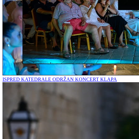
ISPRED KATEDRALE ODRŽAN KONCERT KLAPA