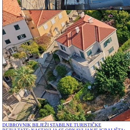
DUBROVNIK BILJEŽI STABILNE TURISTIČKE