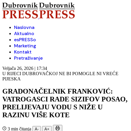
Naslovna
Aktualno
esPRESSo
Marketing
Kontakt
Pretraživanje
Veljača 26, 2026 | 17:34
U RIJECI DUBROVAČKOJ NE BI POMOGLE NI VREĆE
PIJESKA
GRADONAČELNIK FRANKOVIĆ:
VATROGASCI RADE SIZIFOV POSAO,
PRELIJEVAJU VODU S NIŽE U
RAZINU VIŠE KOTE
3 min čitanja
A-
A+