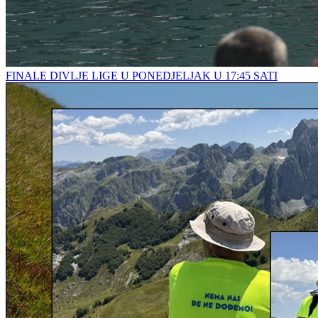
FINALE DIVLJE LIGE U PONEDJELJAK U 17:45 SATI