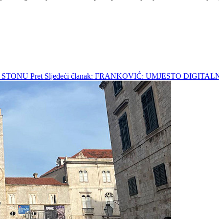
 U STONU
Pret
Sljedeći članak: FRANKOVIĆ: UMJESTO DIGI