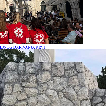
LJNOG DARIVANJA KRVI