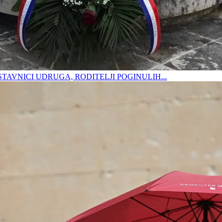
DSTAVNICI UDRUGA, RODITELJI POGINULIH...