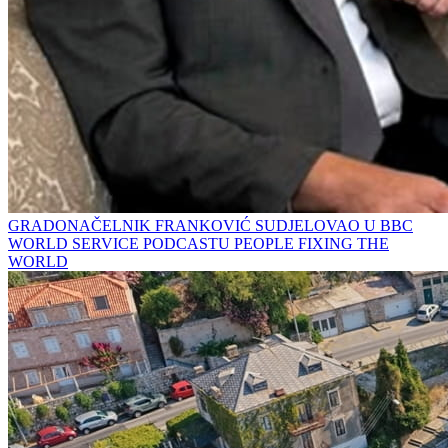
GRADONAČELNIK FRANKOVIĆ SUDJELOVAO U BBC
WORLD SERVICE PODCASTU PEOPLE FIXING THE
WORLD