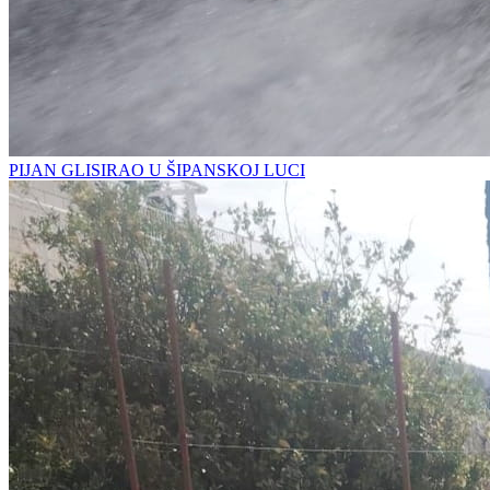
PIJAN GLISIRAO U ŠIPANSKOJ LUCI