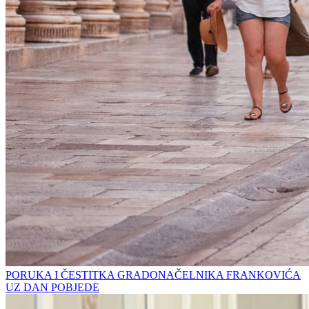
PORUKA I ČESTITKA GRADONAČELNIKA FRANKOVIĆA
UZ DAN POBJEDE