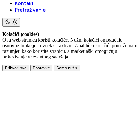
Kontakt
Pretraživanje
Kolačići (cookies)
Ova web stranica koristi kolačiće. Nužni kolačići omogućuju
osnovne funkcije i uvijek su aktivni. Analitički kolačići pomažu nam
razumjeti kako koristite stranicu, a marketinški omogućuju
prikazivanje relevantnog sadržaja.
Prihvati sve
Postavke
Samo nužni