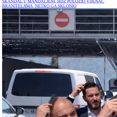
SKANDAL U MANDALJENI, HDZ POLOŽIO VIJENAC
BRANITELJIMA, NETKO GA SKLONIO