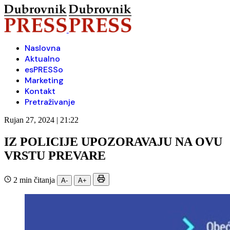
Naslovna
Aktualno
esPRESSo
Marketing
Kontakt
Pretraživanje
Rujan 27, 2024 | 21:22
IZ POLICIJE UPOZORAVAJU NA OVU
VRSTU PREVARE
2 min čitanja
A-
A+