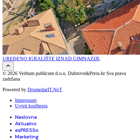
UREĐENO IGRALIŠTE IZNAD GIMNAZIJE
© 2026 Verbum publicum d.o.o. DubrovnikPress.hr Sva prava
zadržana
Powered by
DromedarIT.NeT
Impressum
Uvjeti korištenja
Naslovna
Aktualno
esPRESSo
Marketing