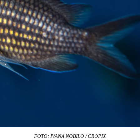
FOTO: IVANA NOBILO / CROPIX