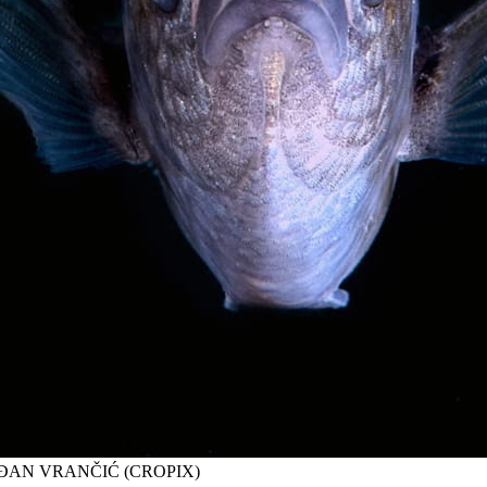
RĐAN VRANČIĆ (CROPIX)