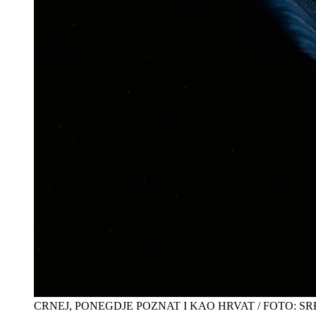
CRNEJ, PONEGDJE POZNAT I KAO HRVAT / FOTO: S