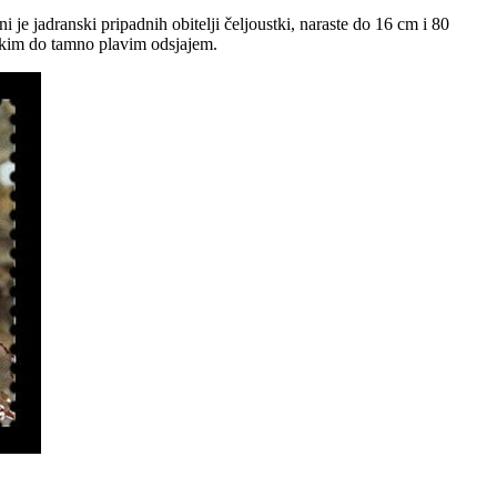
 je jadranski pripadnih obitelji čeljoustki, naraste do 16 cm i 80
nskim do tamno plavim odsjajem.