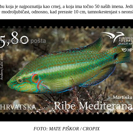
 koja je najpoznatija kao crnej, a koja ima točno 50 naših imena. Jedini
je modroljubičast, odnosno, kad preraste 10 cm, tamnokestenjast s neo
FOTO: MATE PIŠKOR / CROPIX