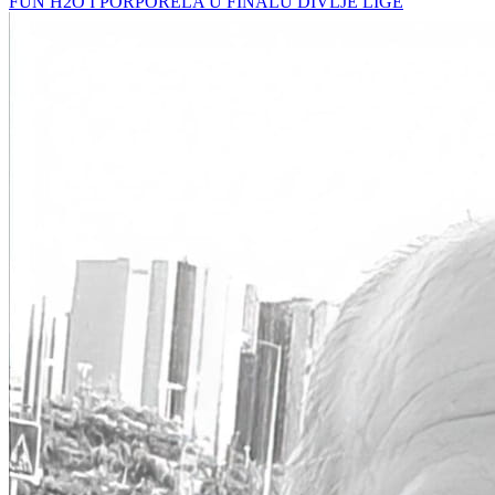
FUN H2O I PORPORELA U FINALU DIVLJE LIGE