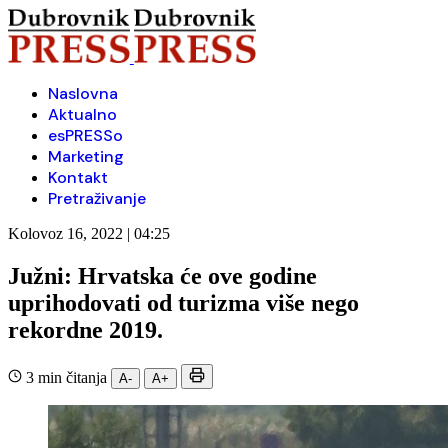
Naslovna
Aktualno
esPRESSo
Marketing
Kontakt
Pretraživanje
Kolovoz 16, 2022 | 04:25
Južni: Hrvatska će ove godine
uprihodovati od turizma više nego
rekordne 2019.
3 min čitanja
A-
A+