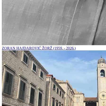
ZORAN HAJDAROVIĆ ŽORŽ (1959. - 2026.)