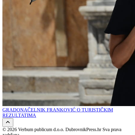
GRADONAČELNIK FRANKOVIĆ O TURISTIČKIM
REZULTATIMA
© 2026 Verbum publicum d.o.o. DubrovnikPress.hr Sva prava
zadržana