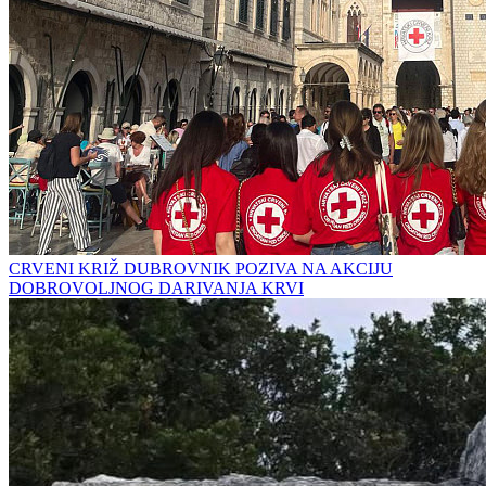
CRVENI KRIŽ DUBROVNIK POZIVA NA AKCIJU
DOBROVOLJNOG DARIVANJA KRVI