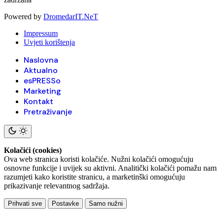
Powered by
DromedarIT.NeT
Impressum
Uvjeti korištenja
Naslovna
Aktualno
esPRESSo
Marketing
Kontakt
Pretraživanje
Kolačići (cookies)
Ova web stranica koristi kolačiće. Nužni kolačići omogućuju
osnovne funkcije i uvijek su aktivni. Analitički kolačići pomažu nam
razumjeti kako koristite stranicu, a marketinški omogućuju
prikazivanje relevantnog sadržaja.
Prihvati sve
Postavke
Samo nužni