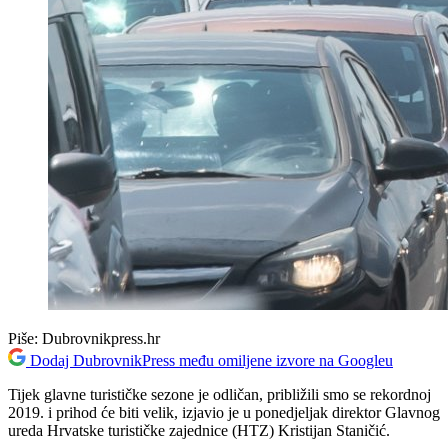
Piše:
Dubrovnikpress.hr
Dodaj DubrovnikPress među omiljene izvore na Googleu
Tijek glavne turističke sezone je odličan, približili smo se rekordnoj
2019. i prihod će biti velik, izjavio je u ponedjeljak direktor Glavnog
ureda Hrvatske turističke zajednice (HTZ) Kristijan Staničić.