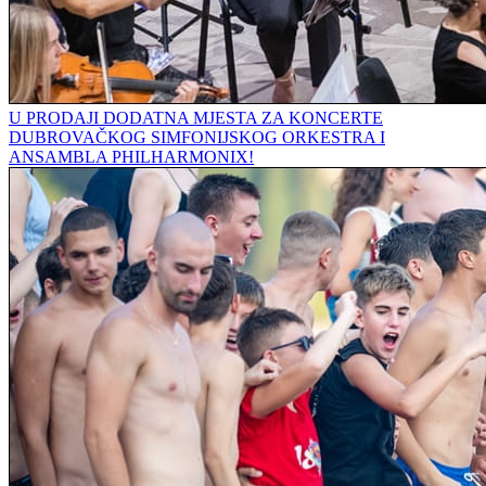
U PRODAJI DODATNA MJESTA ZA KONCERTE
DUBROVAČKOG SIMFONIJSKOG ORKESTRA I
ANSAMBLA PHILHARMONIX!