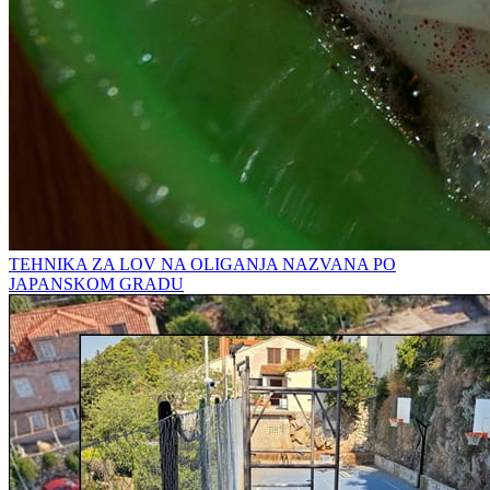
TEHNIKA ZA LOV NA OLIGANJA NAZVANA PO
JAPANSKOM GRADU