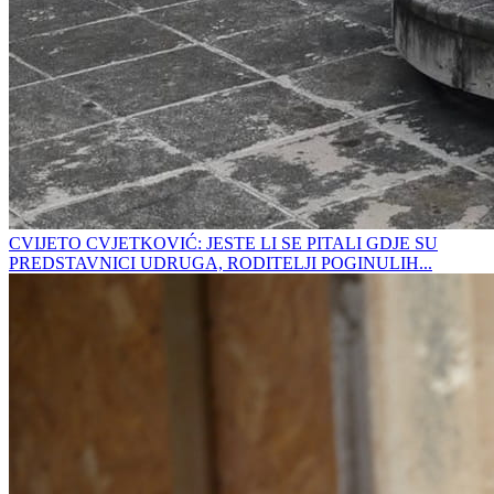
CVIJETO CVJETKOVIĆ: JESTE LI SE PITALI GDJE SU
PREDSTAVNICI UDRUGA, RODITELJI POGINULIH...